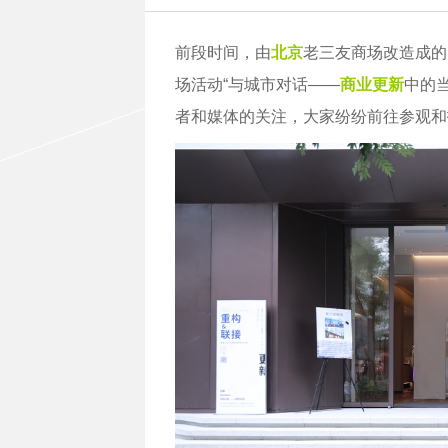
前段时间，由
北京
老三友商场改造成的
场活动“与城市对话——
商业更新
中的
者和媒体的关注，大家纷纷前往参观和