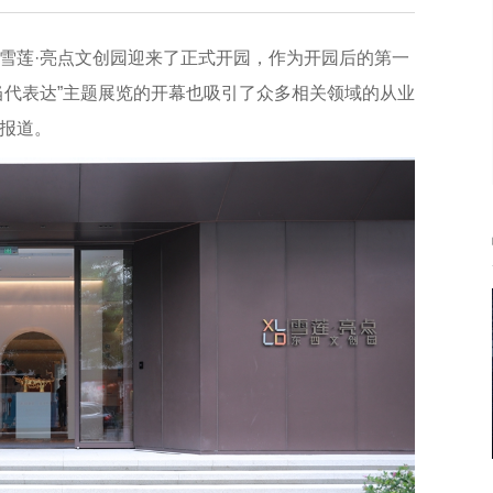
雪莲·亮点文创园迎来了正式开园，作为开园后的第一
当代表达”主题展览的开幕也吸引了众多相关领域的从业
报道。