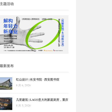
主题活动
最新发布
红山设计 | 长安书院 · 西安图书馆
8 月 6, 2026
几里建筑 | LAGO意大利家庭厨房，重庆
8 月 5, 2026