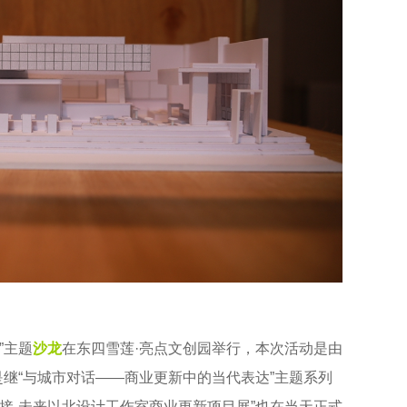
”主题
沙龙
在东四雪莲·亮点文创园举行，本次活动是由
是继“与城市对话——商业更新中的当代表达”主题系列
接-未来以北设计工作室商业更新项目展”也在当天正式