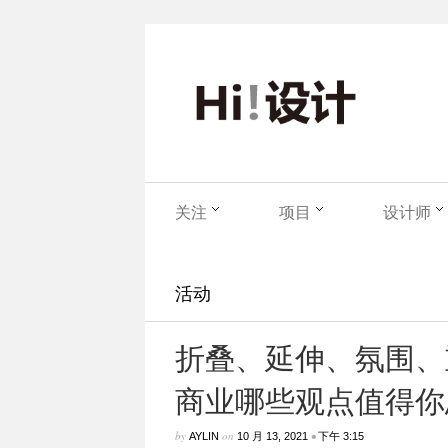
关注
项目
设计师
活动
折叠、延伸、氛围、
商业哪些观点值得你
by
on
•
AYLIN
10 月 13, 2021
下午 3:15