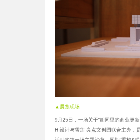
▲展览现场
9月25日，一场关于“胡同里的商业更新
Hi设计与雪莲·亮点文创园联合主办，
活动的第一场主题沙龙。同期“重构&联