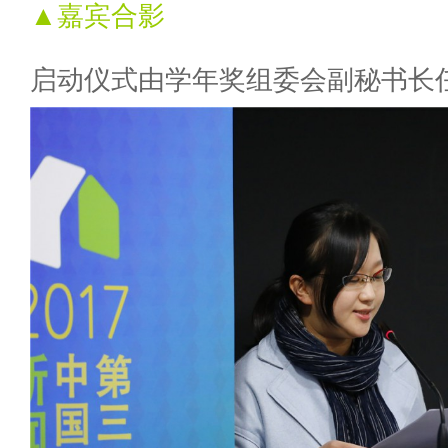
▲嘉宾合影
启动仪式由学年奖组委会副秘书长