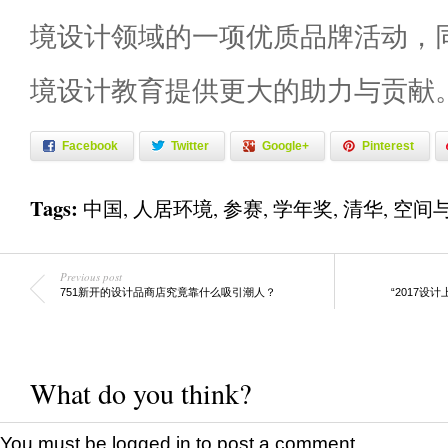
境设计领域的一项优质品牌活动，
境设计教育提供更大的助力与贡献
Facebook
Twitter
Google+
Pinterest
Tags:
中国
,
人居环境
,
参赛
,
学年奖
,
清华
,
空间
Previous post
751新开的设计品商店究竟靠什么吸引潮人？
“2017
What do you think?
You must be
logged in
to post a comment.