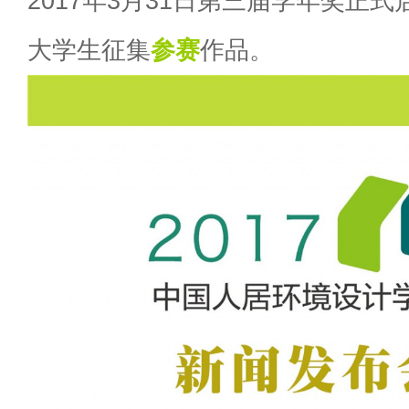
2017年3月31日第三届学年奖正
大学生征集
参赛
作品。