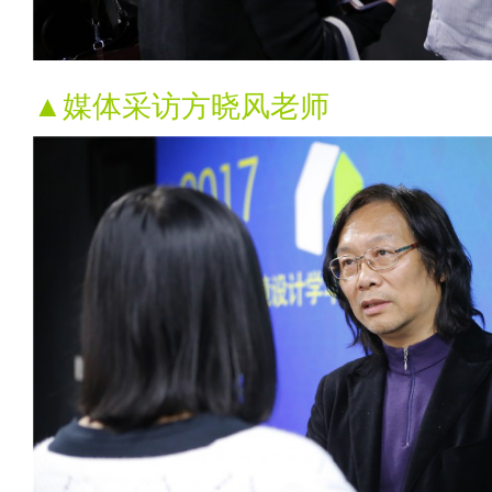
▲媒体采访方晓风老师