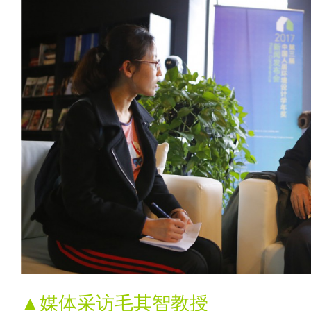
▲媒体采访毛其智教授