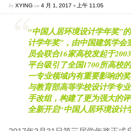
by
on
•
XYING
4 月 1, 2017
上午 11:05
“
中国
人居环境
设计
学年奖
”
计学年奖”，由中国建筑学会
员会联合16家
高校
发起于20
平台吸引了全国1700所高校
一专业领域内有重要影响的奖
与教育部高等学校设计学专业
手改组，构建了更为强大的评委
全新开启“中国人居环境设计