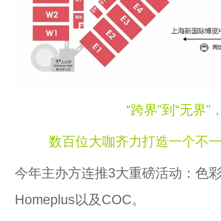
“跨界”到“无界”
数百位大咖齐力打造一个不
今年主办方连推3大重磅活动：色彩
Homeplus以及COC。