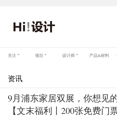
关注
项目
设计师
产品&材料
资讯
9月浦东家居双展，你想见
【文末福利丨200张免费门