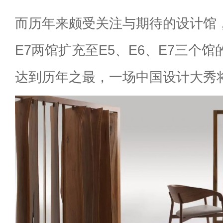
而历年来颇受关注与期待的设计馆，
E7两馆扩充至E5、E6、E7三个
达到历年之最，一场中国设计大秀