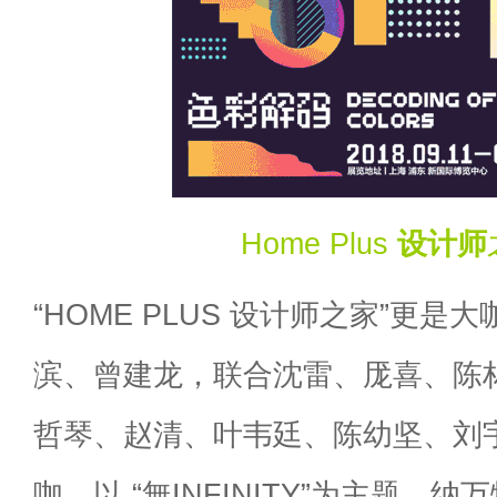
Home Plus
设计师
“HOME PLUS 设计师之家”更
滨、曾建龙，联合沈雷、厐喜、陈
哲琴、赵清、叶韦廷、陈幼坚、刘宇
咖，以 “無INFINITY”为主题，