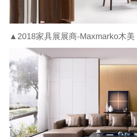
▲2018家具展展商-Maxmarko木美