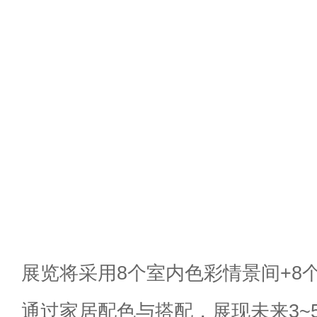
展览将采用8个室内色彩情景间+8
通过家居配色与搭配，展现未来3~