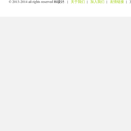
© 2013-2014 all rights reserved
Hi设计
. |
关于我们
|
加入我们
|
友情链接
| 京