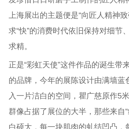
上海展出的主题便是“向匠人精神致
求“快”的消费时代依旧保持对细节
求精。
正是“彩虹天使”这件作品的诞生带来
的品牌，今年的展陈设计由满墙蓝
入一片洁白的空间，瞿广慈原作5
群像占据了展位的大半，那些来自“
白硕大，每一块肌肉的虬结凹凸，