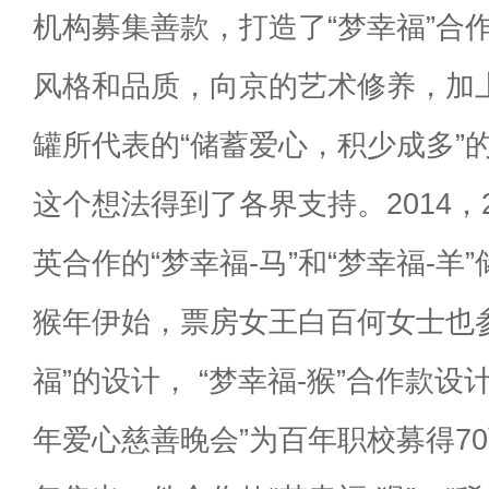
机构募集善款，打造了“梦幸福”合作
风格和品质，向京的艺术修养，加上
罐所代表的“储蓄爱心，积少成多”
这个想法得到了各界支持。2014，
英合作的“梦幸福-马”和“梦幸福-羊
猴年伊始，票房女王白百何女士也
福”的设计， “梦幸福-猴”合作款设
年爱心慈善晚会”为百年职校募得7