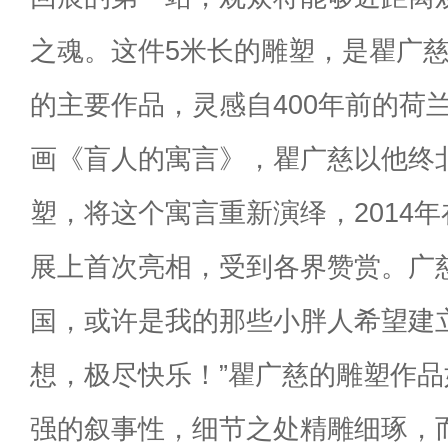
之魂。这件5米长的雕塑，是瞿广慈
的主要作品，灵感自400年前的荷
画《盲人的寓言》，瞿广慈以他终
塑，将这个寓言重新演绎，2014
展上首次亮相，受到各界赞赏。广
国，或许是我的那些小胖人希望建
想，极尽快乐！”瞿广慈的雕塑作
强的叙事性，细节之处精雕细琢，