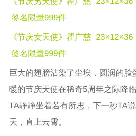
《节庆男天使》瞿广慈 23×12×36
签名限量999件
《节庆女天使》瞿广慈 23×12×36
签名限量999件
巨大的翅膀沾染了尘埃，圆润的脸
暖的节庆天使在稀奇5周年之际降
TA静静坐着若有所思，下一秒TA
天，直上云霄。