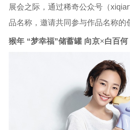
展会之际，通过稀奇公众号（xiqia
品名称，邀请共同参与作品名称的
猴年 “梦幸福”储蓄罐 向京
×
白百何