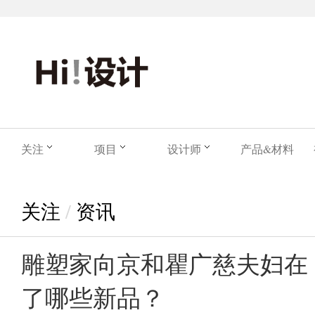
关注
项目
设计师
产品&材料
关注
/
资讯
雕塑家向京和瞿广慈夫妇在
了哪些新品？