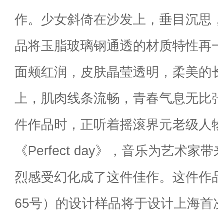
作。少女斜倚在沙发上，垂目沉思
品将玉脂玻璃钢通透的材质特性再
面颊红润，皮肤晶莹透明，柔美的
上，肌肉线条流畅，青春气息无比
件作品时，正听着摇滚界元老级人物L
《Perfect day》，音乐为艺术
烈感受幻化成了这件佳作。这件作
65号）的设计样品将于设计上海首