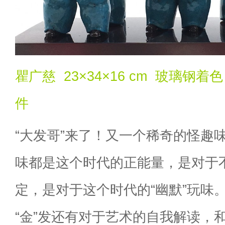
瞿广慈 23×34×16 cm 玻璃钢着
件
“大发哥”来了！又一个稀奇的怪趣味。
味都是这个时代的正能量，是对于不
定，是对于这个时代的“幽默”玩味。
“金”发还有对于艺术的自我解读，和