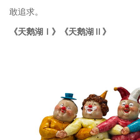
敢追求。
《天鹅湖Ⅰ》《天鹅湖Ⅱ》