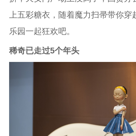
上五彩糖衣，随着魔力扫帚带你穿
乐园一起狂欢吧。
稀奇已走过5个年头