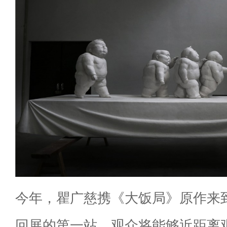
今年，瞿广慈携《大饭局》原作来
回展的第一站，观众将能够近距离