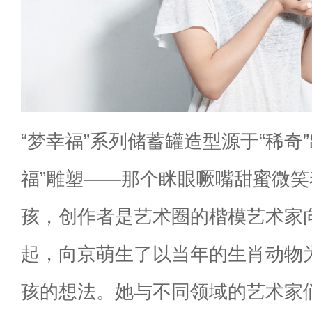
“梦幸福”系列储蓄罐造型源于“稀奇
福”雕塑——那个眯眼噘嘴甜蜜微
孩，创作者是艺术圈的楷模艺术家
起，向京萌生了以当年的生肖动物
孩的想法。她与不同领域的艺术家