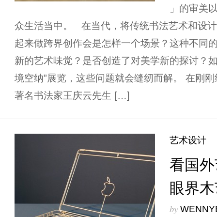
」的审美
众生活当中。 在当代，将传统书法艺术和设
起来做跨界创作会是怎样一个场景？这种不同
新的艺术味觉？是否创造了对美学新的探讨？如
境空纳”展览，这些问题就会缝纫而解。 在刚刚
著名书法家王庆云先生 […]
艺术设计
看国外
眼界木
by
WENNY