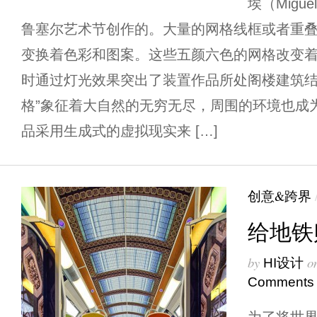
埃（Miguel
鲁塞尔艺术节创作的。大量的网格线框或者重
变换着色彩和图案。这些五颜六色的网格改变
时通过灯光效果突出了装置作品所处阁楼建筑结
格”象征着大自然的无穷无尽，周围的环境也成
品采用生成式的虚拟现实来 […]
创意&跨界
给地铁
by
o
HI设计
Comments