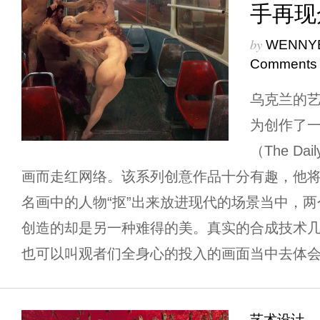
手再现
by
WENNY
Comments
乌克兰的艺术家
为创作了一
（The Dai
画而走红网络。该系列创意作品十分有趣，他
名画中的人物“抠”出来放进现代的场景当中，
创造的却是另一种难得的美。真实的合成技术
也可以叫观者们全身心的投入的画面当中去体会，去品
艺术设计