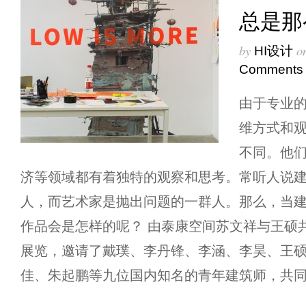
总是那
by
o
HI设计
Comments
由于专业
维方式和
不同。他
济等领域都有着独特的观察和思考。常听人说
人，而艺术家是抛出问题的一群人。那么，当
作品会是怎样的呢？ 由泰康空间苏文祥与王硕共
展览，邀请了戴璞、李丹锋、李涵、李昊、王
佳、朱起鹏等九位国内知名的青年建筑师，共同制