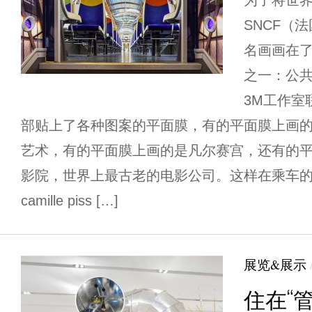
为了将世
SNCF（
名画画在
之一：公
3M工作室
部贴上了各种图案的平面膜，有的平面膜上画的是mus
艺术，有的平面膜上画的是凡尔赛宫，还有的平面
影院，世界上最古老的电影公司。这样在乘车
camille piss […]
展览&展示
住在“