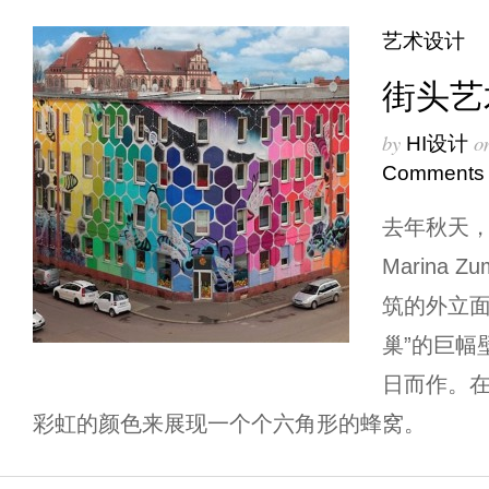
艺术设计
街头艺
by
o
HI设计
Comments
去年秋天
Marina
筑的外立面
巢”的巨幅
日而作。在
彩虹的颜色来展现一个个六角形的蜂窝。