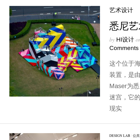
艺术设计
悉尼艺
by
o
HI设计
Comments
这个位于
装置，是
Maser
迷宫，它的
现实
DESIGN LAB
/
公共