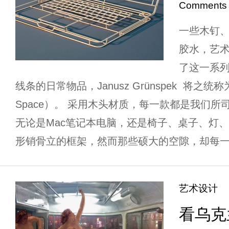
Comments
一些木钉
胶水，艺术家 
了这一系
线条的日常物品，Janusz Grünspek 将之统称为 
Space）。 采用木头材质，每一款都是我们
无论是Mac笔记本电脑，还是椅子、桌子、灯
形销骨立的框架，然而那些硕大的空隙，却每一处
艺术设计
看乌克