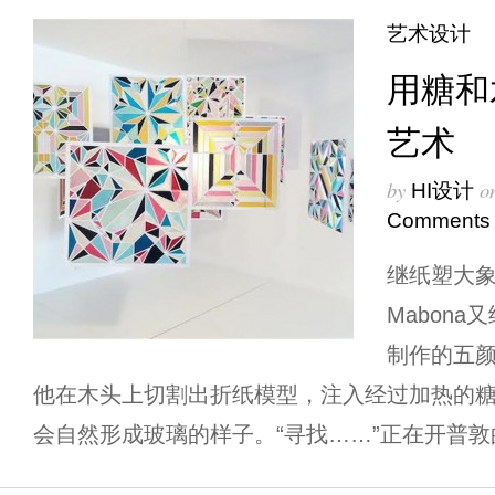
艺术设计
用糖和
艺术
by
o
HI设计
Comments
继纸塑大象
Mabon
制作的五
他在木头上切割出折纸模型，注入经过加热的
会自然形成玻璃的样子。“寻找……”正在开普敦的