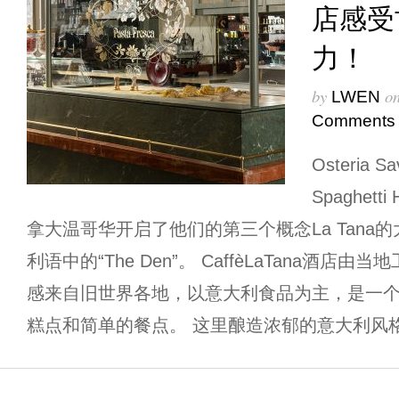
店感受
力！
by
o
LWEN
Comments
Osteria Sa
Spaghet
拿大温哥华开启了他们的第三个概念La Tana
利语中的“The Den”。 CaffèLaTana酒店由当
感来自旧世界各地，以意大利食品为主，是一
糕点和简单的餐点。 这里酿造浓郁的意大利风格