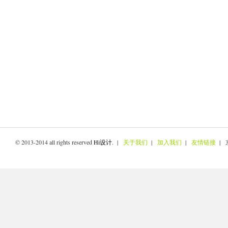
© 2013-2014 all rights reserved
Hi设计
. |
关于我们
|
加入我们
|
友情链接
| 京