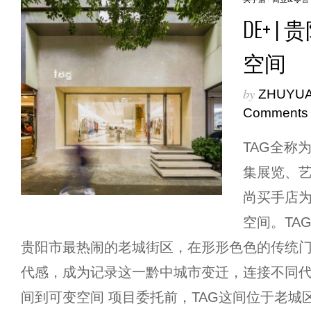
DE+ |
空间
by
ZHUYU
Comments
TAG全称为T
集展览、
尚买手店
空间。TA
贵阳市最热闹的老城街区，在形形色色的传统门
代感，成为记录这一黔中城市变迁，连接不同代
间到可变空间 项目委托前，TAG这间位于老城