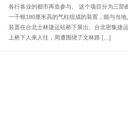
各行各业的都市再造参与。 这个项目分为三部曲
一千根180厘米高的气柱组成的装置，能与当
装置在台北士林捷运站桥下展出。台北密集捷
上桥下人来人往，周遭围绕了文林路 […]