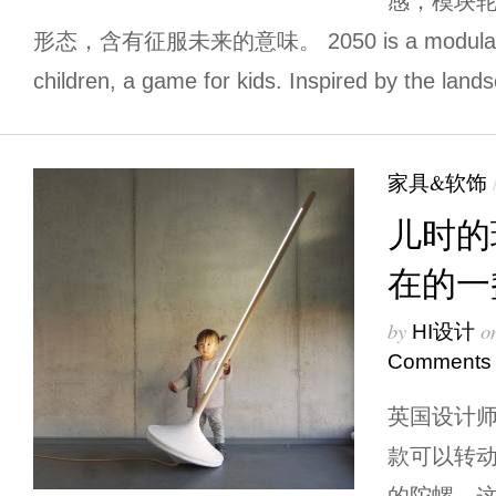
感，模块
形态，含有征服未来的意味。 2050 is a modular foa
children, a game for kids. Inspired by the lands
家具&软饰
儿时的
在的一
by
o
HI设计
Comments
英国设计师E
款可以转