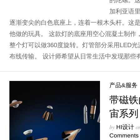
的陀螺。这
加利亚语
逐渐变尖的白色底座上，连着一根木头杆。这是C
他做的玩具。 这款灯的底座用空心混凝土制作
整个灯可以做360度旋转。灯管部分采用LED
布线传输。 设计师希望从日常生活中发现那些有趣
产品&服务
带磁铁
宙系列
by
o
HI设计
Comments