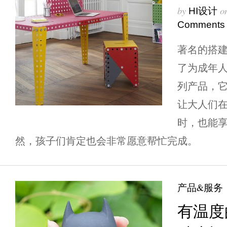
by
o
HI设计
Comments
著名的搭建
了为成年人
列产品，
让大人们
时，也能
然，孩子们肯定也会非常愿意帮忙完成。
产品&服务
有温度