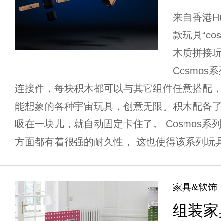
来自香港H
款玩具“co
木质拼接
Cosmos
连接件，每块积木都可以与其它组件任意搭配
能想象的各种宇宙玩具，创意无限。积木配备
吸在一块儿，就自动固定卡住了。 Cosmos
方面都有着很强的耐久性， 这也使得该系列玩具
家具&软饰
组装家