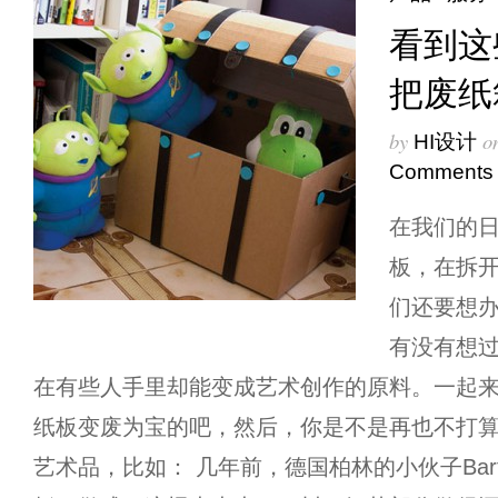
看到这
把废纸
by
o
HI设计
Comments
在我们的
板，在拆
们还要想
有没有想
在有些人手里却能变成艺术创作的原料。一起
纸板变废为宝的吧，然后，你是不是再也不打算
艺术品，比如： 几年前，德国柏林的小伙子Barte