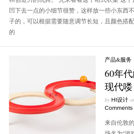
凹下去一点的小细节很赞，这样放一些小东西不
子的，可以根据需要随意调节长短，且颜色搭配
的
产品&服务
60年
现代喽
by
o
HI设计
Comments
来自伦敦的
场名为“游