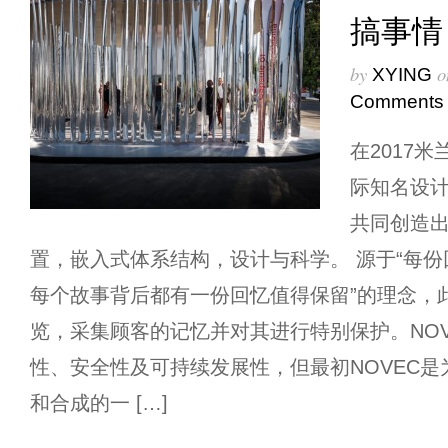
搞事情
by
o
XYING
Comments
在2017
际知名设计师P
共同创造
置，嵌入式体系结构，设计与科学。 源于“每
每个故事背后都有一份回忆值得保留”的理念，此
览，采集顾客的记忆并对其进行特别保护。NOV
性、安全性及可持续发展性，但最初NOVEC
和合成的一 […]