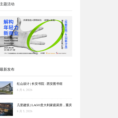
主题活动
最新发布
红山设计 | 长安书院 · 西安图书馆
8 月 6, 2026
几里建筑 | LAGO意大利家庭厨房，重庆
8 月 5, 2026