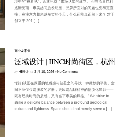
境中的“被看见”，迅速完成了市场认知的建立。 但当流量红利
逐渐见顶、审美趋同愈发明显，品牌所面对的问题也变得更直
接：在注意力越来越短暂的今天，什么还能真正留下来？ 对于
创立于 201 […]
商业&零售
泛域设计 | IINC时尚街区，杭州
by
on
•
HI设计
3 月 10, 2026
No Comments
“我们试图在厚重的地质感与轻盈之间寻找一种微妙的平衡。空
间不应仅仅是服装的容器，更应是品牌精神的物质化显影——
既有经典时尚的质感，又有当下审美的风格。” We strive to
strike a delicate balance between a profound geological
texture and lightness. Space should not merely serve a […]