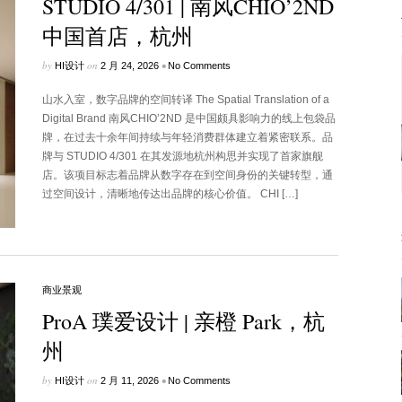
STUDIO 4/301 | 南风CHIO’2ND
中国首店，杭州
by
on
•
HI设计
2 月 24, 2026
No Comments
山水入室，数字品牌的空间转译 The Spatial Translation of a
Digital Brand 南风CHIO’2ND 是中国颇具影响力的线上包袋品
牌，在过去十余年间持续与年轻消费群体建立着紧密联系。品
牌与 STUDIO 4/301 在其发源地杭州构思并实现了首家旗舰
店。该项目标志着品牌从数字存在到空间身份的关键转型，通
过空间设计，清晰地传达出品牌的核心价值。 CHI […]
商业景观
ProA 璞爱设计 | 亲橙 Park，杭
州
by
on
•
HI设计
2 月 11, 2026
No Comments