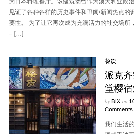
为日本料理餐厅。该建筑物曾作为澳大利亚政
见证了各种各样的历史事件和丑闻/新闻热点的
要性。 为了让它再次成为充满活力的社交场所
– […]
餐饮
派克齐
堂樱宿
by
on
BIX
1
Comments
我们生活