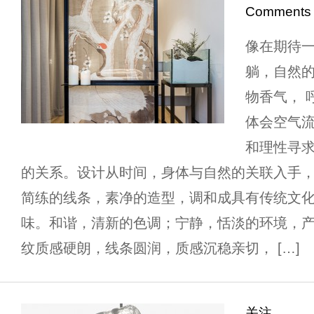
Comments
像在期待一
躺，自然的
物香气， 
体会空气流
和理性寻
的关系。设计从时间，身体与自然的关联入手
简练的线条，素净的造型，调和成具有传统文
味。和谐，清新的色调；宁静，恬淡的环境，产
纹质感硬朗，线条圆润，质感沉稳亲切， […]
关注