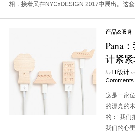
相，接着又在NYCxDESIGN 2017中展出。这套
产品&服务
Pan
计紧紧
by
o
HI设计
Comments
这是一家
的漂亮的
的：“我们
我们的心里