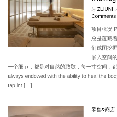
by
o
ZLIUNI
Comments
项目概况 Pr
总是蕴藏
们试图挖
嵌入空间
一个细节，都是对自然的致敬，每一寸空间，都有治愈
always endowed with the ability to heal the bo
tap int […]
零售&商店