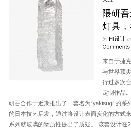
隈研吾
灯具，
by
o
HI设计
Comments
来自于捷克
与世界顶
行过多次
定制作品
研吾合作于近期推出了一套名为“yakisugi”
的日本技艺启发，通过将设计表面炭化的方式
系列就玻璃的物质性提出了质疑。 该套设计在2