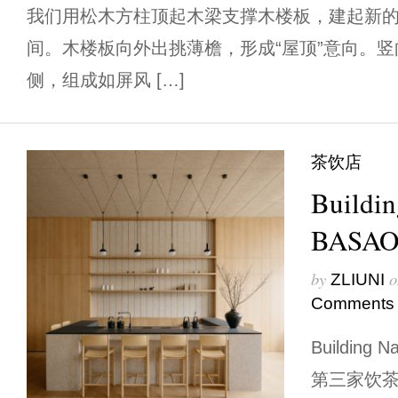
我们用松木方柱顶起木梁支撑木楼板，建起新
间。木楼板向外出挑薄檐，形成“屋顶”意向。
侧，组成如屏风 […]
茶饮店
Buildin
BASA
by
o
ZLIUNI
Comments
Building 
第三家饮