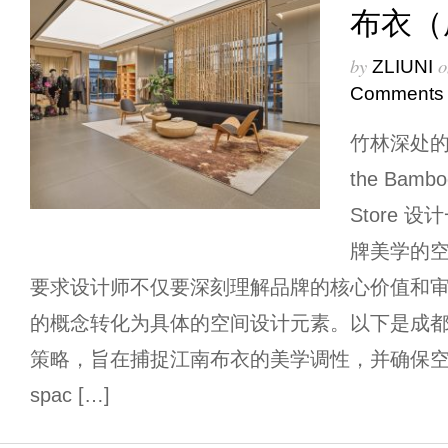
布衣（
by
o
ZLIUNI
Comments
竹林深处的集合
the Bamboo
Store
牌美学的
要求设计师不仅要深刻理解品牌的核心价值和
的概念转化为具体的空间设计元素。以下是成都
策略，旨在捕捉江南布衣的美学调性，并确保空间的在地
spac […]