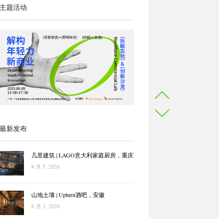
主题活动
最新发布
几里建筑 | LAGO意大利家庭厨房，重庆
8 月 5, 2026
山地土壤 | Upturn酒吧，安徽
8 月 3, 2026