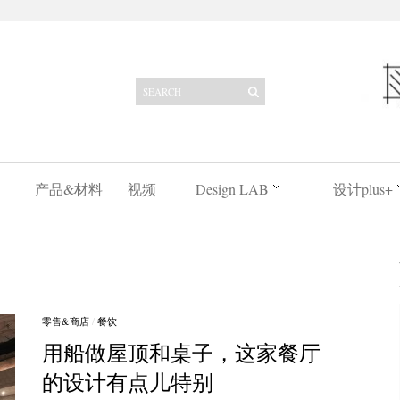
产品&材料
视频
Design LAB
设计plus+
零售&商店
/
餐饮
用船做屋顶和桌子，这家餐厅
的设计有点儿特别