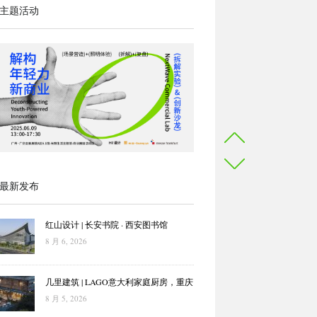
主题活动
最新发布
红山设计 | 长安书院 · 西安图书馆
8 月 6, 2026
几里建筑 | LAGO意大利家庭厨房，重庆
8 月 5, 2026