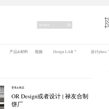
产品&材料
视频
Design LAB
设计plus+
零售&商店
OR Design或者设计 | 禄友合制
饼厂