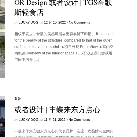
OR Design 或者设计 | TGS蒂歌
斯轻食店
by
on
•
LUCKY DOG
12 月 10, 2022
No Comments
相较于表皮，骨骼的美感可能会更容易留下印记。 It is easier
for the beauty of the structure, compared to that of the outer
surface, to leave an imprint. ▲项目外观 Front View ▲室内空
间概览Overview of the interior space TGS长沙店我们尝试用
空间中的骨 […]
餐饮
或者设计 | 丰蝶来东方点心
by
on
•
LUCKY DOG
11 月 21, 2022
No Comments
丰蝶来作为安徽东方点心的代表品牌，在这一次品牌与空间的