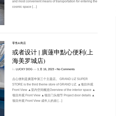
and most convenient means of transportation for entering the
cosmic space […]
零售&商店
或者设计 | 廣蓮申點心便利(上
海美罗城店)
by
on
•
LUCKY DOG
1 月 16, 2023
No Comments
点心便利是廣莲申第三个主题店。 GRAND LIZ SUPER
STORE is the third theme store of GRAND LIZ. ▲项目外观
Front View ▲室内空间概览Overview of the interior space ▲
项目外观 Front View ▲项目门头细节 Project door details ▲
项目外观 Front View 成年人的崩 […]