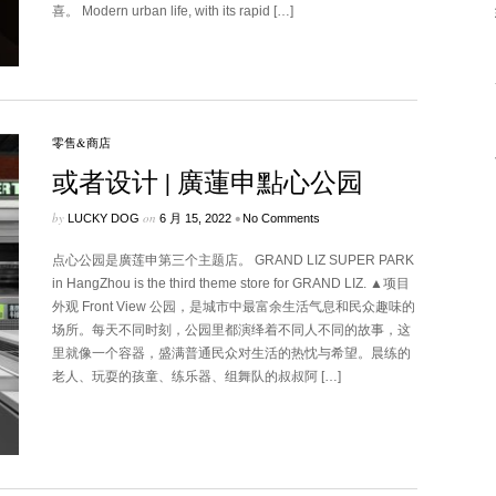
喜。 Modern urban life, with its rapid […]
零售&商店
或者设计 | 廣蓮申點心公园
by
on
•
LUCKY DOG
6 月 15, 2022
No Comments
点心公园是廣莲申第三个主题店。 GRAND LIZ SUPER PARK
in HangZhou is the third theme store for GRAND LIZ. ▲项目
外观 Front View 公园，是城市中最富余生活气息和民众趣味的
场所。每天不同时刻，公园里都演绎着不同人不同的故事，这
里就像一个容器，盛满普通民众对生活的热忱与希望。晨练的
老人、玩耍的孩童、练乐器、组舞队的叔叔阿 […]