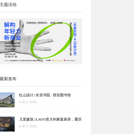
主题活动
最新发布
红山设计 | 长安书院 · 西安图书馆
8 月 6, 2026
几里建筑 | LAGO意大利家庭厨房，重庆
8 月 5, 2026