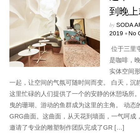
到晚上
by
SODA A
•
2019
No 
位于三里
是咖啡，晚
实体空间
一起，让空间的气氛可随时间而变。 白天，沉
这里忙碌的人们提供了一个的安静的休憩场所。
曳的珊瑚、游动的鱼群成为这里的主角。 动态
GRG曲面。这曲面，从天花到墙面，一气呵成
邀请了专业的雕塑制作团队完成了GR […]