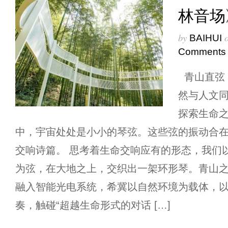
林音场
by
BAIHUI
Comments
青山直弦
然与人文
探索生命之
中，宇宙处处是小小的琴弦。这些弦的振动合
交响诗篇。 思考着生命交响应有的形态，我们以“
为弦，在大地之上，交织出一架环形琴。青山
融入智能光电系统，希冀以自然环境为载体，
奏，触碰“超越生命形式的对话 […]