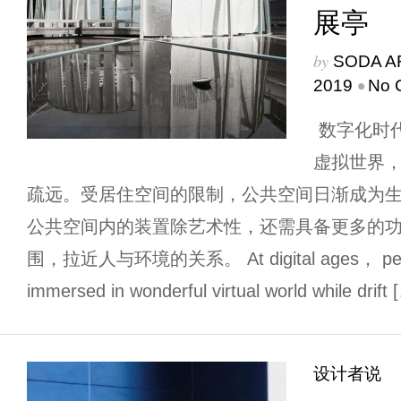
展亭
by
SODA A
•
2019
No 
数字化时
虚拟世界
疏远。受居住空间的限制，公共空间日渐成为
公共空间内的装置除艺术性，还需具备更多的
围，拉近人与环境的关系。 At digital ages， people
immersed in wonderful virtual world while drift 
设计者说