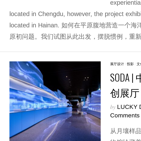
experientia
located in Chengdu, however, the project exhibi
located in Hainan. 如何在平原腹地营
原初问题。我们试图从此出发，摆脱惯例，重新 
展厅设计
/
投影
/
文
SODA
创展厅
by
LUCKY 
Comments
从月壤样