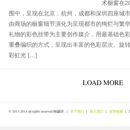
术橱窗在2
围中，呈现在北京，杭州，成都和深圳四座城市
由商场的橱窗细节演化为呈现都市的绚烂与繁华
礼物的彩色丝带为主要创作媒介，用最基础色
重叠编织的方式，呈现出丰富的色彩层次。旋
彩虹光 […]
LOAD MORE
© 2013-2014 all rights reserved
Hi设计
. |
关于我们
|
加入我们
|
友情链接
| 京