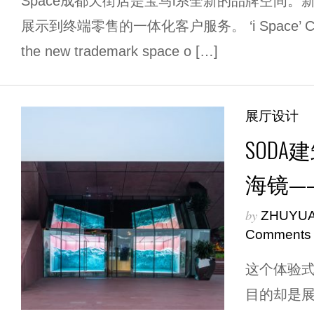
Space成都天街店是宝马i系全新的品牌空间
展示到终端零售的一体化客户服务。 ‘i Space’ Chengdu
the new trademark space o […]
展厅设计
SODA
海镜—
by
ZHUYU
Comments
这个体验
目的却是展