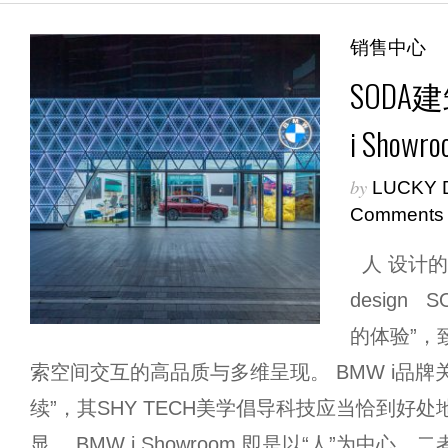
销售中心
SODA
i Showr
by
LUCKY 
Comments
人 设计的核心 
design
的体验”，
索空间交互的高品质与多维呈现。 BMW i品牌
续”，其SHY TECH美学倡导科技应当恰到好
显。 BMW i Showroom 即是以“人”为中心，