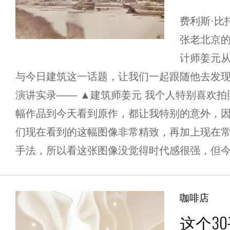
费利斯·比
张老北京
计师姜元
与今日建筑这一话题，让我们一起跟随他去发
演讲实录—— ▲建筑师姜元 我个人特别喜欢
幅作品到今天看到原作，都让我特别的意外，
们现在看到的这幅图像非常精致，再加上现在
手法，所以看这张图像没觉得时代感很强，但今天
咖啡店
这个3