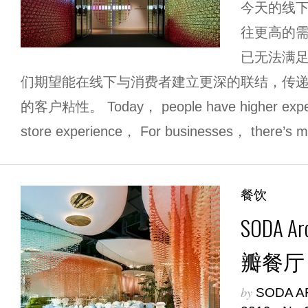
今天的线
往更高的
已无法满
们期望能在线下与消费者建立更深的联结，传
的客户粘性。 Today， people have higher expecta
store experience， For businesses， there’s m
餐饮
SODA A
瓣餐厅
by
SODA A