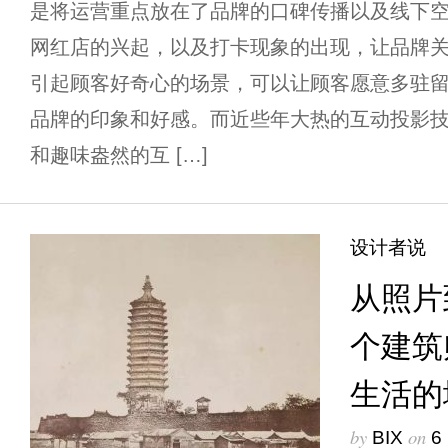
是将运营重点放在了品牌的口碑传播以及线下空
网红店的兴起，以及打卡现象的出现，让品牌
引起顾客好奇心的场景，可以让顾客愿意多驻
品牌的印象和好感。而近些年大热的互动投影
和趣味盎然的互 […]
设计者说
从照片
个建筑
生活的
by
on
BIX
6