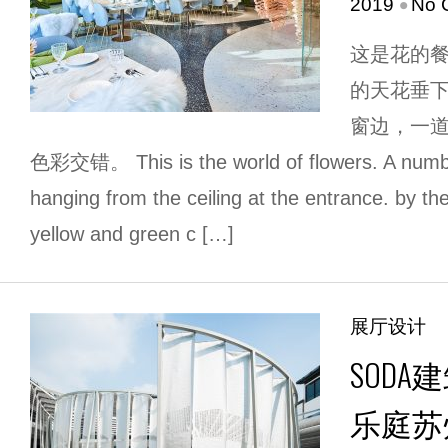
•
2019
No 
这是花的
的天花垂
窗边，一
色彩交错。 This is the world of flowers. A number
hanging from the ceiling at the entrance. by 
yellow and green c […]
展厅设计
SOD
乐庭苏