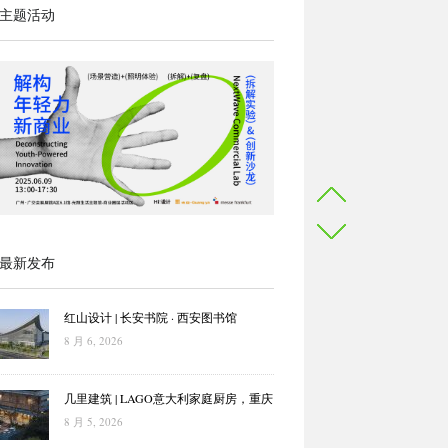
主题活动
最新发布
红山设计 | 长安书院 · 西安图书馆
8 月 6, 2026
几里建筑 | LAGO意大利家庭厨房，重庆
8 月 5, 2026