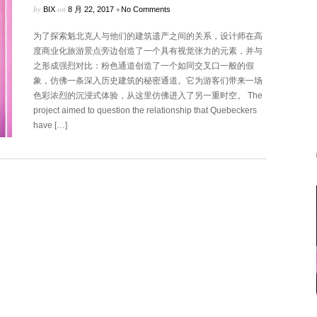
by
on
•
BIX
8 月 22, 2017
No Comments
为了探索魁北克人与他们的建筑遗产之间的关系，设计师在高
度商业化旅游景点旁边创造了一个具有视觉张力的元素，并与
之形成强烈对比：粉色通道创造了一个如同交叉口一般的假
象，仿佛一条深入历史建筑的秘密通道。它为游客们带来一场
色彩浓烈的沉浸式体验，从这里仿佛进入了另一重时空。 The
project aimed to question the relationship that Quebeckers
have […]