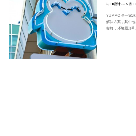
by
on
HI设计
5 月 16
YUMMO 是一
解决方案，其中包
标牌，环境图形