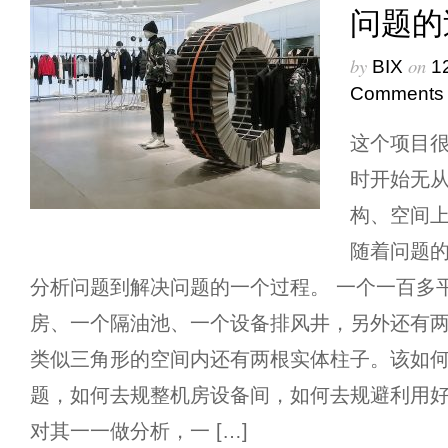
问题的
by
on
BIX
1
Comments
这个项目
时开始无
构、空间
随着问题
分析问题到解决问题的一个过程。 一个一百多
房、一个隔油池、一个设备排风井，另外还有
类似三角形的空间内还有两根实体柱子。该如
题，如何去规整机房设备间，如何去规避利用
对其一一做分析，一 […]