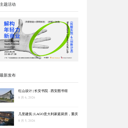
主题活动
最新发布
红山设计 | 长安书院 · 西安图书馆
8 月 6, 2026
几里建筑 | LAGO意大利家庭厨房，重庆
8 月 5, 2026