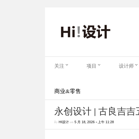
关注
项目
设计师
商业&零售
永创设计 | 古良吉
by
on
•
HI设计
5 月 18, 2026
上午 11:28