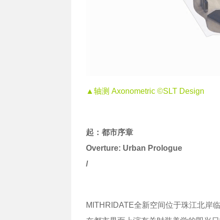
▲轴测 Axonometric ©SLT Design
起：都市序章
Overture: Urban Prologue
/
MITHRIDATE全新空间位于珠江