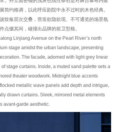
常。外立面密铺的浅灰色线性条石是对舞台幕布内敛
展简约格调，以此呼应剧院中永不过时的木色经典。
波纹板层次交叠，营造欲隐欲现、不可通览的场景氛
件点缀其间，碰撞出品牌的前卫型格。
long Linjiang Avenue on the Pearl River’s north
ium stage amidst the urban landscape, presenting
oration. The facade, adorned with light grey linear
of stage curtains. Inside, a muted sand palette sets a
honored theater woodwork. Midnight blue accents
flocked metallic wave panels add depth and intrigue,
ially drawn curtains. Sleek, mirrored metal elements
avant-garde aesthetic.