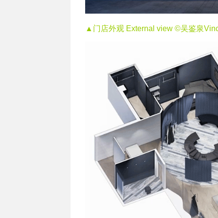
▲门店外观 External view ©吴鉴泉Vinc