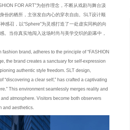
ASHION FOR ART”为创作理念，不断从戏剧与舞台汲
身份的栖所，主张发自内心的穿衣自由。SLT设计顺
精神感召，以“Sphere”为灵感打造了一处虚实同构的向
感。当你真实地闯入这场时尚与美学交织的剧幕中，
fashion brand, adheres to the principle of “FASHION
e, the brand creates a sanctuary for self-expression
pioning authentic style freedom. SLT design,
“discovering a clear self,” has crafted a captivating
ere.” This environment seamlessly merges reality and
ce and atmosphere. Visitors become both observers
on and aesthetics.