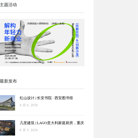
主题活动
最新发布
红山设计 | 长安书院 · 西安图书馆
8 月 6, 2026
几里建筑 | LAGO意大利家庭厨房，重庆
8 月 5, 2026