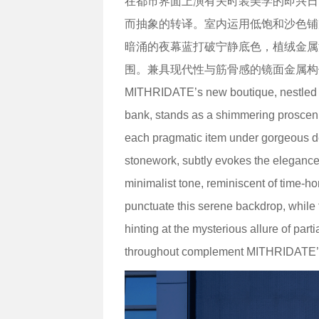
在都市界面上演有关时装美学的即兴日
而抽象的转译。室内运用低饱和沙色铺
暗涌的夜幕蓝打破宁静底色，植绒金属
围。兼具现代性与筋骨感的镜面金属构
MITHRIDATE’s new boutique, nestled a
bank, stands as a shimmering proscen
each pragmatic item under gorgeous dec
stonework, subtly evokes the elegance 
minimalist tone, reminiscent of time-
punctuate this serene backdrop, while 
hinting at the mysterious allure of part
throughout complement MITHRIDATE’s 