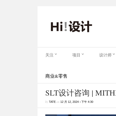
关注
项目
设计师
商业&零售
SLT设计咨询 | MI
by
on
•
TATE
12 月 12, 2024
下午 4:30