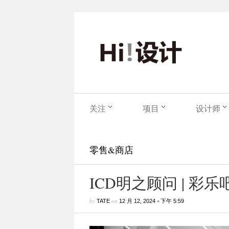
关注
项目
设计师
零售&商店
ICD明之顾问 | 彩乐
by
on
•
TATE
12 月 12, 2024
下午 5:59