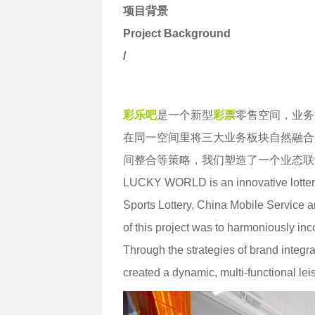
项目背景
Project Background
/
彩乐吧
是一个新型
彩票
零售空间，业务
在同一空间里将三大业务板块自然融合
间整合等策略，我们塑造了一个业态联
LUCKY WORLD is an innovative lottery 
Sports Lottery, China Mobile Service
of this project was to harmoniously in
Through the strategies of brand integra
created a dynamic, multi-functional le