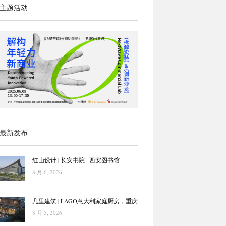
主题活动
最新发布
红山设计 | 长安书院 · 西安图书馆
8 月 6, 2026
几里建筑 | LAGO意大利家庭厨房，重庆
8 月 5, 2026