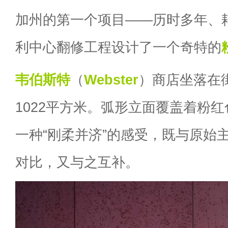
加州的第一个项目——历时多年、
利中心翻修工程设计了一个奇特的
韦伯斯特
（
Webster
）商店坐落在
1022平方米。弧形立面覆盖着粉
一种“刚柔并济”的感受，既与原始
对比，又与之互补。