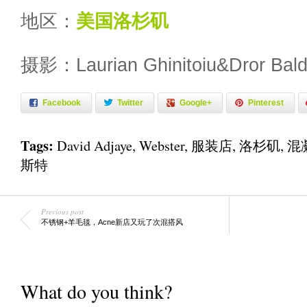
地区：
美国
洛杉矶
摄影：Laurian Ghinitoiu&Dror Bald
Facebook
Twitter
Google+
Pinterest
Tags:
David Adjaye
,
Webster
,
服装店
,
洛杉矶
,
混
斯特
Previous post
不锈钢+羊毛毯，Acne新店又玩了次混搭风
What do you think?