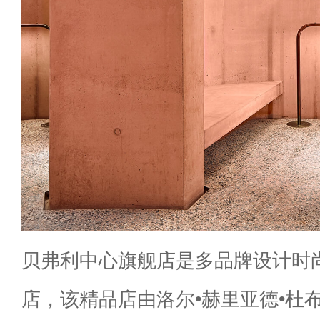
贝弗利中心旗舰店是多品牌设计时
店，该精品店由洛尔•赫里亚德•杜布里