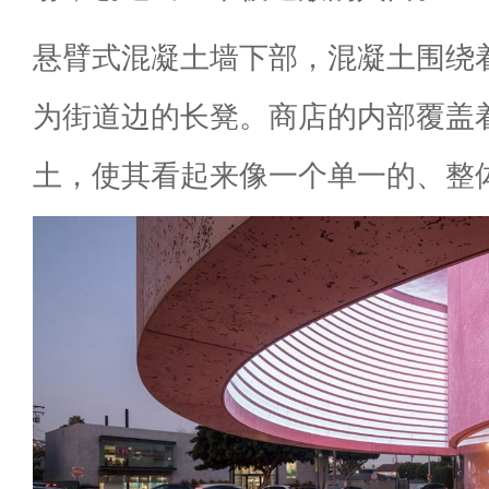
悬臂式混凝土墙下部，混凝土围绕
为街道边的长凳。商店的内部覆盖
土，使其看起来像一个单一的、整