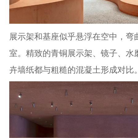
展示架和基座似乎悬浮在空中，弯
室。精致的青铜展示架、镜子、水
卉墙纸都与粗糙的混凝土形成对比