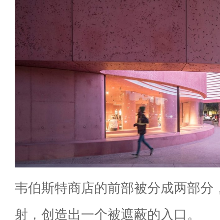
韦伯斯特商店的前部被分成两部分
射，创造出一个被遮蔽的入口。