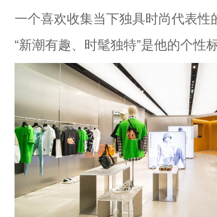
一个喜欢收集当下独具时尚代表性
“新潮有趣、时髦独特”是他的个性