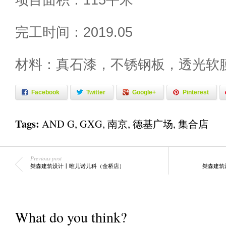
完工时间：2019.05
材料：真石漆，不锈钢板，透光软
Facebook
Twitter
Google+
Pinterest
Tags:
AND G
,
GXG
,
南京
,
德基广场
,
集合店
Previous post
桀森建筑设计丨唯儿诺儿科（金桥店）
桀森建筑
What do you think?