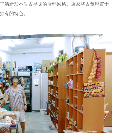
了清新却不失古早味的店铺风格。店家将古董秤置于
独有的特色。