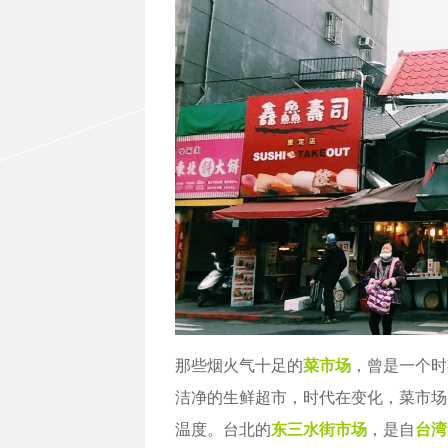
那些烟火气十足的
菜市场
，曾是一个时
洁净的生鲜超市，时代在变化，菜市场
温度。台北的
东三水街市场
，是自
台湾