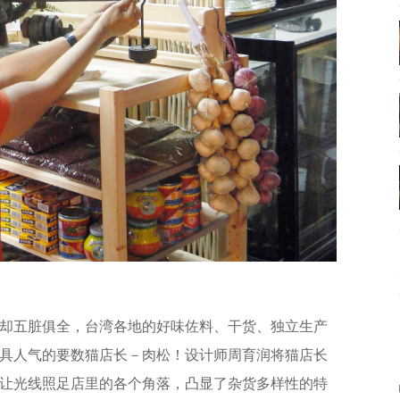
却五脏俱全，台湾各地的好味佐料、干货、独立生产
具人气的要数猫店长－肉松！设计师周育润将猫店长
让光线照足店里的各个角落，凸显了杂货多样性的特