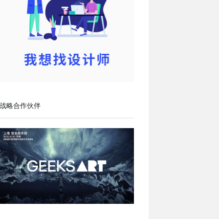
战略合作伙伴