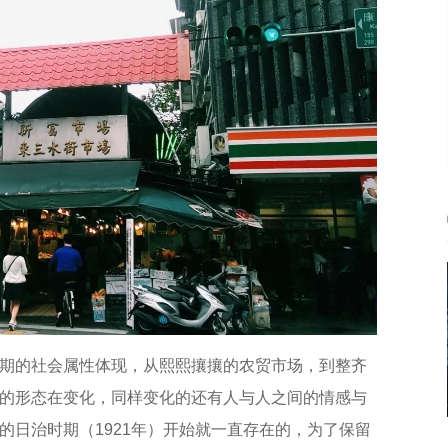
期的社会属性体现，从熙熙攘攘的农贸市场，到整齐
的形态在变化，同样变化的还有人与人之间的情感与
的日治时期（1921年）开始就一直存在的，为了保留