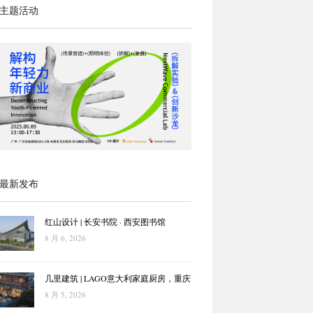
主题活动
最新发布
红山设计 | 长安书院 · 西安图书馆
8 月 6, 2026
几里建筑 | LAGO意大利家庭厨房，重庆
8 月 5, 2026