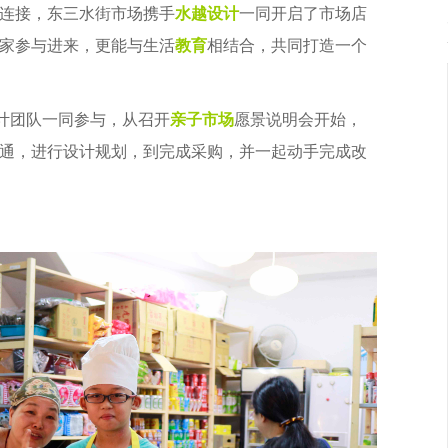
连接，东三水街市场携手
水越设计
一同开启了市场店
家参与进来，更能与生活
教育
相结合，共同打造一个
设计团队一同参与，从召开
亲子市场
愿景说明会开始，
通，进行设计规划，到完成采购，并一起动手完成改