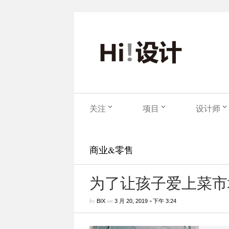
关注
项目
设计师
商业&零售
为了让孩子爱上菜市
by
on
•
BIX
3 月 20, 2019
下午 3:24