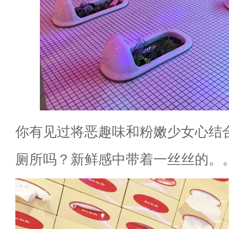
你有见过将恶趣味和粉嫩少女心结
厕所吗？新鲜感中带着一丝丝的。