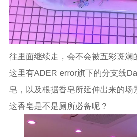
往里面继续走，会不会被五彩斑斓
这里有ADER error旗下的分支线Day 
皂，以及根据香皂所延伸出来的场
这香皂是不是厕所必备呢？