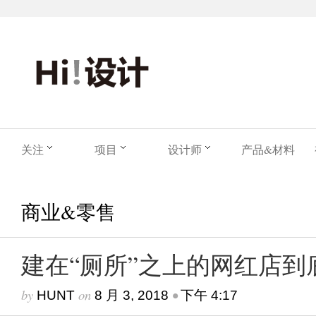
关注
项目
设计师
产品&材料
商业&零售
建在“厕所”之上的网红店到
by
on
•
HUNT
8 月 3, 2018
下午 4:17