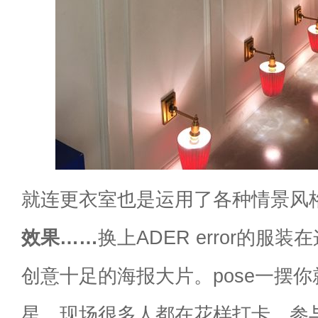
就连更衣室也是运用了各种情景风
效果……
换上ADER error的服
创意十足的海报大片。pose一摆
星。现场很多人都在花样打卡，参