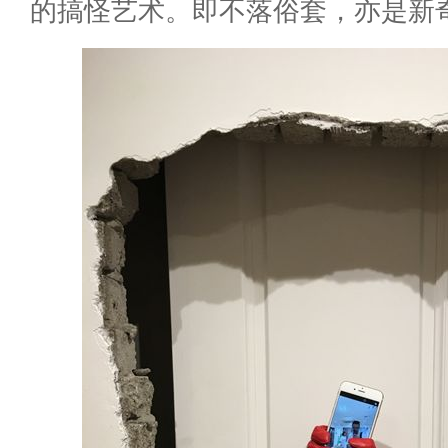
的搞怪艺术。即不落俗套，亦是新