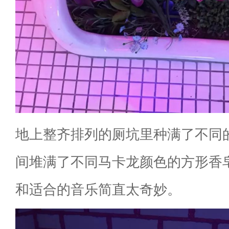
地上整齐排列的厕坑里种满了不同
间堆满了不同马卡龙颜色的方形香
和适合的音乐简直太奇妙。