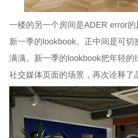
一楼的另一个房间是ADER error的
新一季的lookbook。正中间是可
满满。新一季的lookbook把年轻
社交媒体页面的场景，再次诠释了