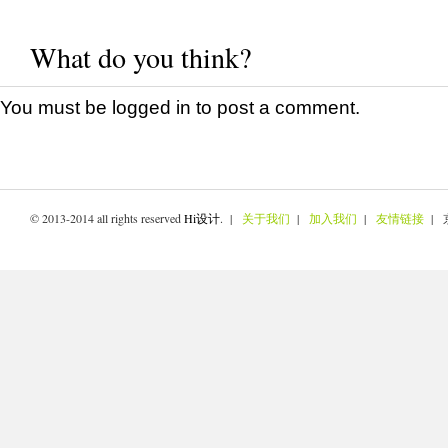
What do you think?
You must be
logged in
to post a comment.
© 2013-2014 all rights reserved
Hi设计
. |
关于我们
|
加入我们
|
友情链接
| 京