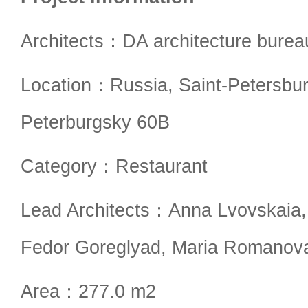
Architects：DA architecture burea
Location：Russia, Saint-Petersbur
Peterburgsky 60B
Category：Restaurant
Lead Architects：Anna Lvovskaia, 
Fedor Goreglyad, Maria Romanova,
Area：277.0 m2