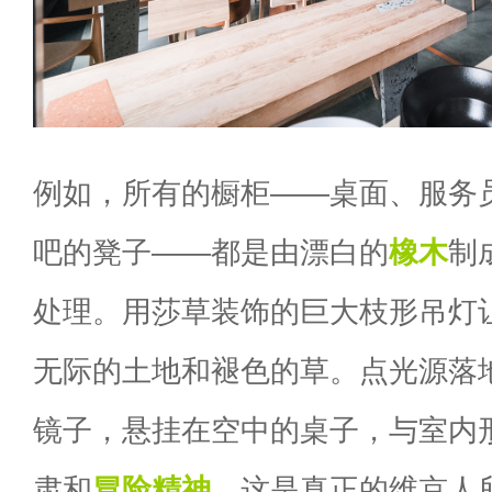
例如，所有的橱柜——桌面、服务
吧的凳子——都是由漂白的
橡木
制
处理。用莎草装饰的巨大枝形吊灯
无际的土地和褪色的草。点光源落
镜子，悬挂在空中的桌子，与室内
肃和
冒险精神
，这是真正的维京人