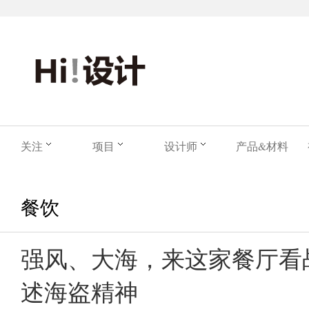
关注
项目
设计师
产品&材料
餐饮
强风、大海，来这家餐厅看
述海盗精神