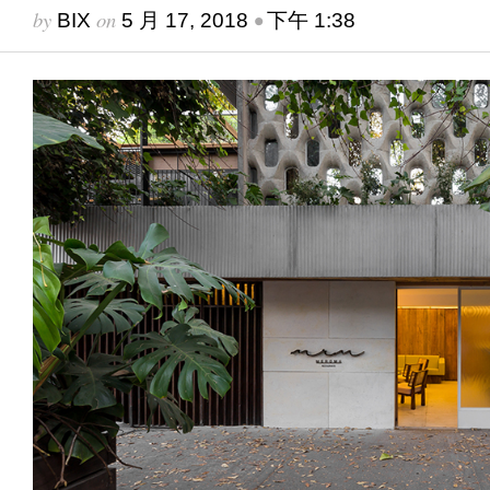
by
on
•
BIX
5 月 17, 2018
下午 1:38