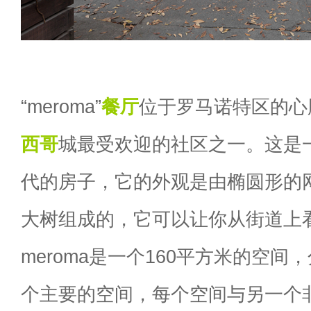
“meroma”
餐厅
位于罗马诺特区的心
西哥
城最受欢迎的社区之一。这是一
代的房子，它的外观是由椭圆形的
大树组成的，它可以让你从街道上
meroma是一个160平方米的空
个主要的空间，每个空间与另一个