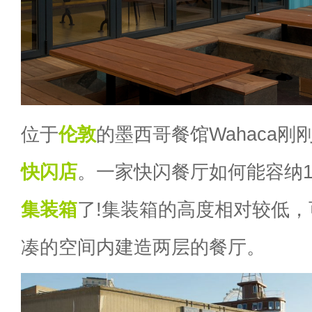
位于
伦敦
的墨西哥餐馆Wahaca
快闪店
。一家快闪餐厅如何能容纳1
集装箱
了!集装箱的高度相对较低
凑的空间内建造两层的餐厅。