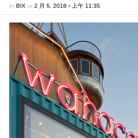
by
on
•
BIX
2 月 5, 2018
上午 11:35