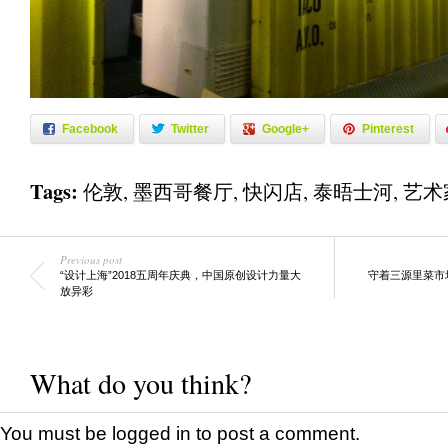
Facebook
Twitter
Google+
Pinterest
Tags:
伦敦
,
墨西哥餐厅
,
快闪店
,
泰晤士河
,
艺术
Previous post
“设计上海”2018五周年庆典，中国原创设计力量大
守着三源里菜市
放异彩
What do you think?
You must be
logged in
to post a comment.