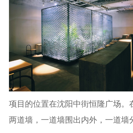
项目的位置在沈阳中街恒隆广场。
两道墙，一道墙围出内外，一道墙