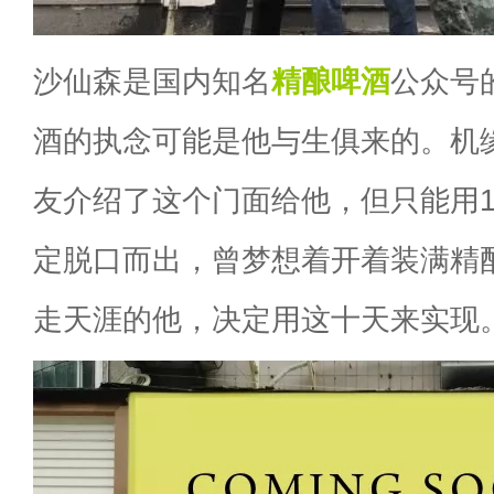
沙仙森是国内知名
精酿啤酒
公众号
酒的执念可能是他与生俱来的。机
友介绍了这个门面给他，但只能用1
定脱口而出，曾梦想着开着装满精
走天涯的他，决定用这十天来实现