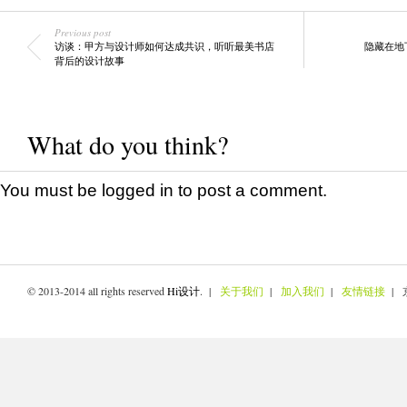
Previous post
访谈：甲方与设计师如何达成共识，听听最美书店
隐藏在地
背后的设计故事
What do you think?
You must be
logged in
to post a comment.
© 2013-2014 all rights reserved
Hi设计
. |
关于我们
|
加入我们
|
友情链接
| 京