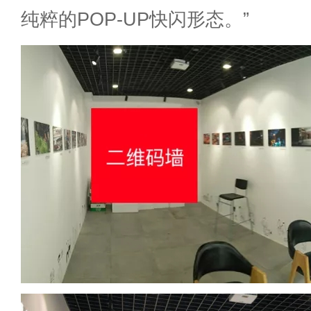
纯粹的POP-UP快闪形态。”