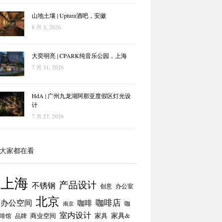
山地土壤 | Upturn酒吧，安徽
8 月 3, 2026
大奕明亮 | CPARK纯音乐公园，上海
7 月 31, 2026
HdA | 广州九龙湖阿那亚度假区灯光设
计
7 月 27, 2026
大家都在看
上海
产品设计
不锈钢
创意
办公室
北京
咖啡店
办公空间
咖啡
咖
南京
室内设计
商业空间
家具
家具&
啡馆
品牌