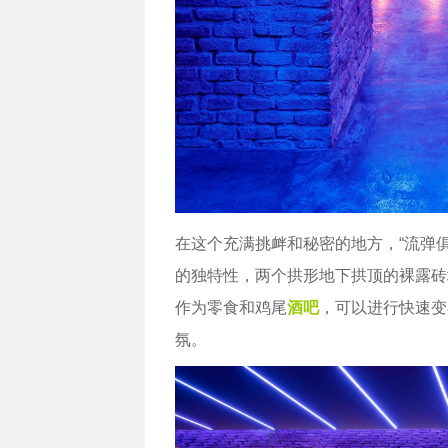
在这个充满挑衅和秘密的地方，“流弹
的独特性，两个拱形地下拱顶的裸露砖
作为零食和鸡尾
酒吧
，可以进行快速变
氛。