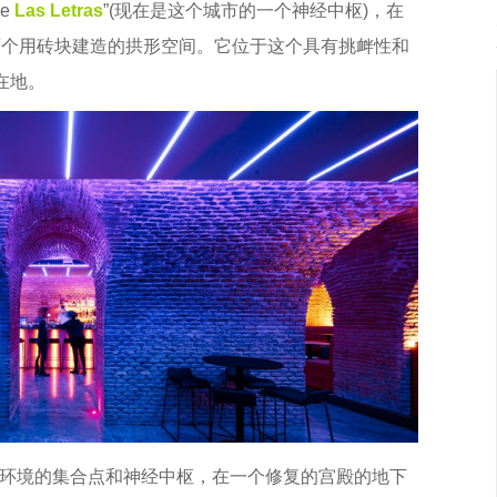
e
Las Letras
”(现在是这个城市的一个神经中枢)，在
两个用砖块建造的拱形空间。它位于这个具有挑衅性和
在地。
环境的集合点和神经中枢，在一个修复的宫殿的地下