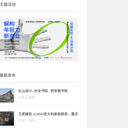
主题活动
最新发布
红山设计 | 长安书院 · 西安图书馆
8 月 6, 2026
几里建筑 | LAGO意大利家庭厨房，重庆
8 月 5, 2026