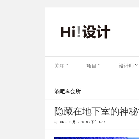
关注
项目
设计师
酒吧&会所
隐藏在地下室的神秘
by
on
•
BIX
6 月 6, 2018
下午 4:37