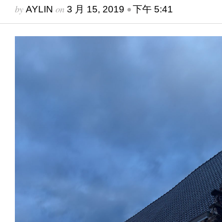
by
on
•
AYLIN
3 月 15, 2019
下午 5:41