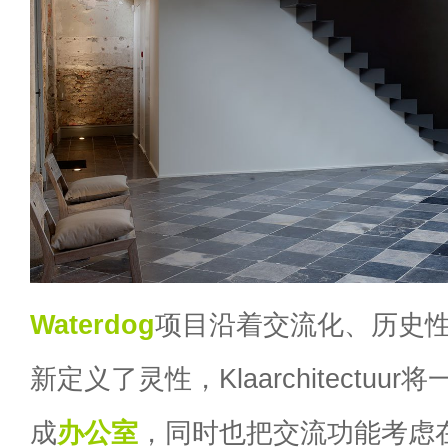
Waterdog
项目沿着交流化、历史
新定义了灵性，Klaarchitectu
成
办公室
，同时也把交流功能考虑