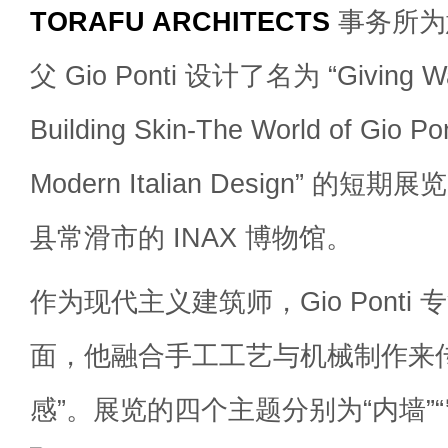
TORAFU ARCHITECTS
事务所为
父 Gio Ponti 设计了名为 “Giving War
Building Skin-The World of Gio Pon
Modern Italian Design” 
县常滑市的 INAX 博物馆。
作为现代主义建筑师，Gio Ponti
面，他融合手工工艺与机械制作来
感”。展览的四个主题分别为“内墙”“窗