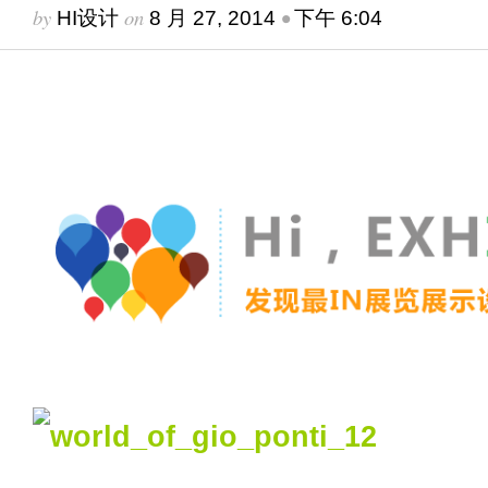
by
on
•
HI设计
8 月 27, 2014
下午 6:04