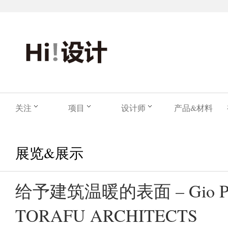
关注
项目
设计师
产品&材料
展览&展示
给予建筑温暖的表面 – Gio Po
TORAFU ARCHITECTS