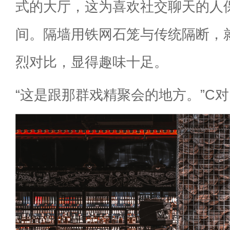
式的大厅，这为喜欢社交聊天的人
间。隔墙用铁网石笼与传统隔断，
烈对比，显得趣味十足。
“这是跟那群戏精聚会的地方。”C