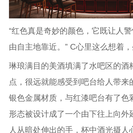
“红色真是奇妙的颜色，它既让人
由自主地靠近。” C心里这么想着
琳琅满目的美酒填满了水吧区的酒
点，很远就能感受到吧台给人带来
银色金属材质，与红漆吧台有了色
形态被设计成了一个由下往上向外
人从暗处伸出的手，杯中酒光摄人