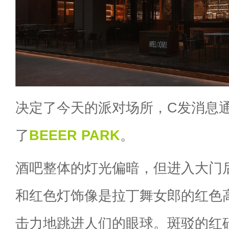
决定了今天的派对场所，C发消息
了
BEEER PARK
。
酒吧整体的灯光偏暗，但进入大门
和红色灯饰像是拉丁舞女郎的红色
击力地跳进人们的眼球。斑驳的红