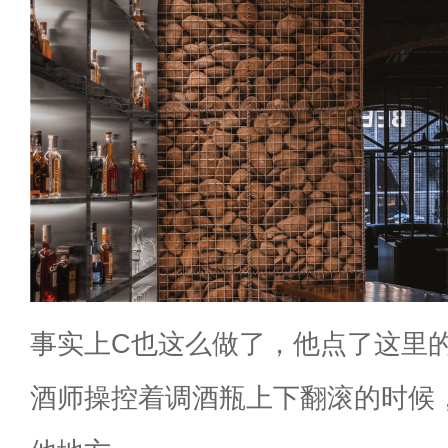
事实上C也这么做了，他点了这里
酒师操控着调酒瓶上下翻滚的时候