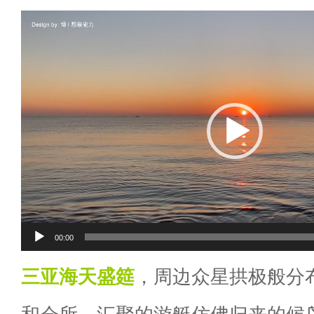
视
频
播
放
器
00:00
三亚
海天盛筵
，周边众星拱极般分