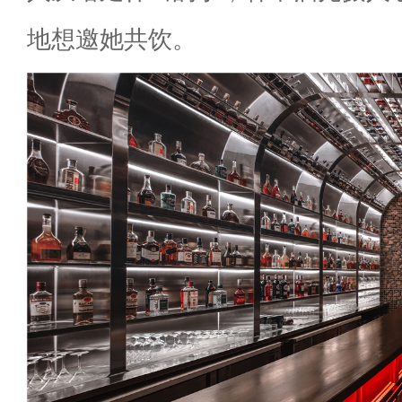
地想邀她共饮。