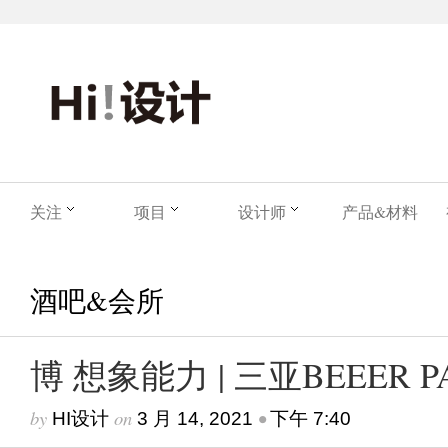
关注
项目
设计师
产品&材料
酒吧&会所
博 想象能力 | 三亚BEEER 
by
on
•
HI设计
3 月 14, 2021
下午 7:40