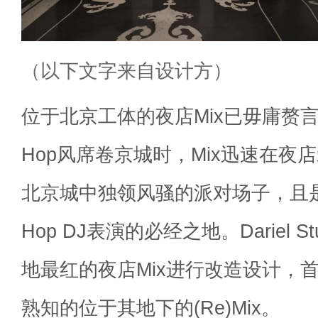
（以下文字来自设计方）
位于北京工体的夜店Mix已毋庸赘言
Hop风席卷京城时，Mix迅速在夜
北京城中独领风骚的派对场子，且是
Hop DJ表演的必经之地。
Dariel
地最红的夜店Mix进行改造设计，
熟知的位于其地下的(Re)Mix。