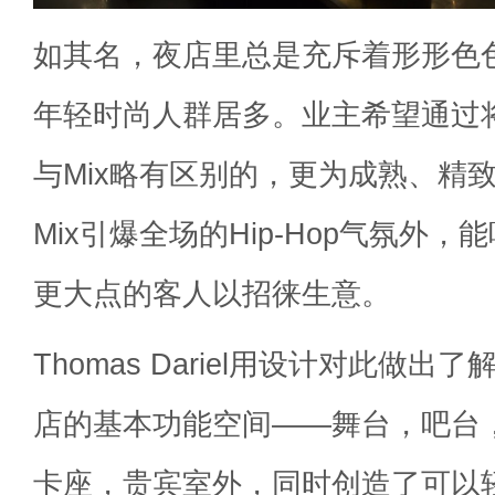
如其名，夜店里总是充斥着形形色
年轻时尚人群居多。业主希望通过将
与Mix略有区别的，更为成熟、精
Mix引爆全场的Hip-Hop气氛外
更大点的客人以招徕生意。
Thomas Dariel用设计对此做
店的基本功能空间——舞台，吧台
卡座，贵宾室外，同时创造了可以