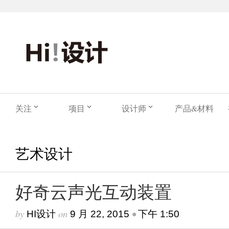
关注
项目
设计师
产品&材料
艺术设计
好奇云声光互动装置
by
on
•
HI设计
9 月 22, 2015
下午 1:50