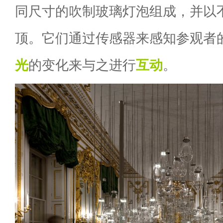
同尺寸的吹制玻璃灯泡组成，并以
顶。它们通过传感器来感知参观者
光
的变化来与之进行
互动
。