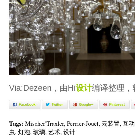
Via:Dezeen，由Hi
设计
编译整理，
Facebook
Twitter
Google+
Pinterest
Tags:
Mischer'Traxler
,
Perrier-Jouët
,
云装置
,
互动
虫
,
灯泡
,
玻璃
,
艺术
,
设计