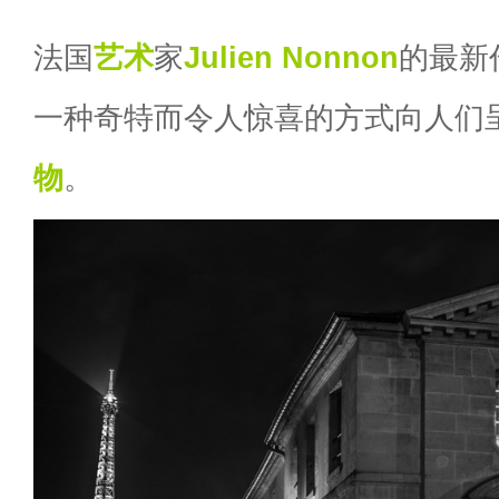
法国
艺术
家
Julien Nonnon
的最新
一种奇特而令人惊喜的方式向人们
物
。