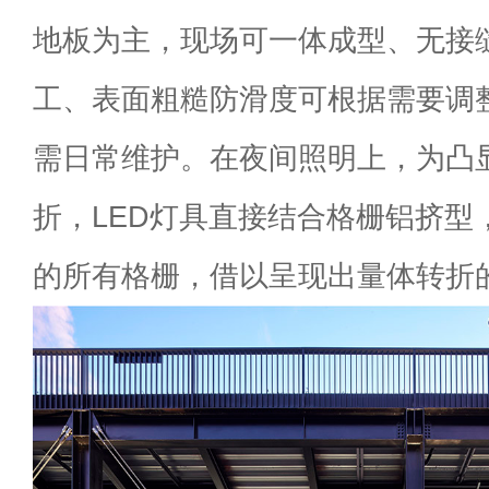
地板为主，现场可一体成型、无接
工、表面粗糙防滑度可根据需要调
需日常维护。在夜间照明上，为凸
折，LED灯具直接结合格栅铝挤型
的所有格栅，借以呈现出量体转折