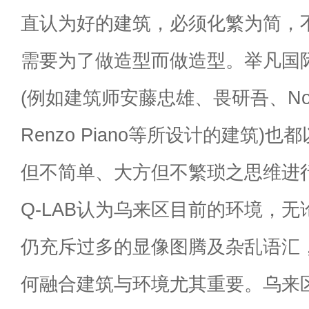
直认为好的建筑，必须化繁为简，
需要为了做造型而做造型。举凡国
(例如建筑师安藤忠雄、畏研吾、Norma
Renzo Piano等所设计的建筑)
但不简单、大方但不繁琐之思维进
Q-LAB认为乌来区目前的环境，
仍充斥过多的显像图腾及杂乱语汇
何融合建筑与环境尤其重要。乌来