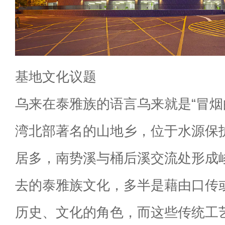
基地文化议题
乌来在泰雅族的语言乌来就是“冒烟
湾北部著名的山地乡，位于水源保
居多，南势溪与桶后溪交流处形成
去的泰雅族文化，多半是藉由口传
历史、文化的角色，而这些传统工