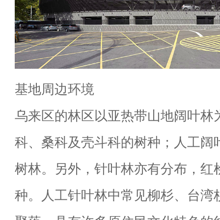
基地周边环境
乌来区的林区以亚热带山地阔叶林
科、桑科及壳斗科的树种；人工阔
树林。另外，针叶林亦有分布，红
种。人工针叶林中常见柳杉、台湾