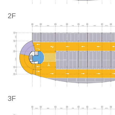
2F
3F