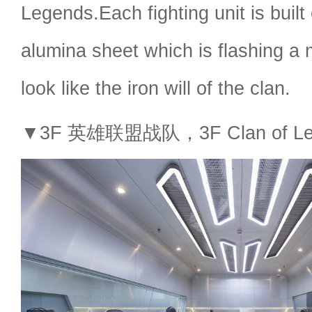
Legends.Each fighting unit is built
alumina sheet which is flashing a 
look like the iron will of the clan.
▼3F 英雄联盟战队，3F Clan of Leag