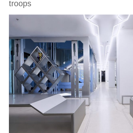
troops