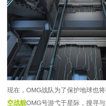
现在，OMG战队为了保护地球也
空战舰
OMG号游弋于星际，搜寻