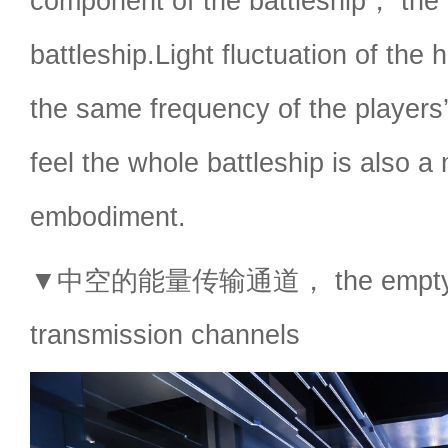
component of the battleship， the 
battleship.Light fluctuation of the
the same frequency of the players
feel the whole battleship is also a
embodiment.
▼中空的能量传输通道， the empty 
transmission channels