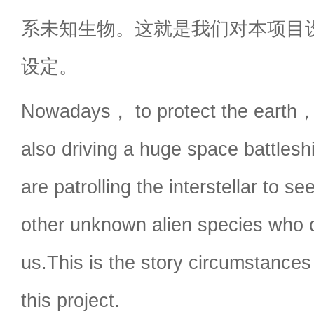
系未知生物。这就是我们对本项目
设定。
Nowadays， to protect the earth，
also driving a huge space battle
are patrolling the interstellar to s
other unknown alien species who 
us.This is the story circumstances 
this project.