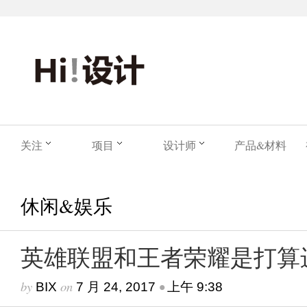
关注
项目
设计师
产品&材料
休闲&娱乐
英雄联盟和王者荣耀是打算
by
on
•
BIX
7 月 24, 2017
上午 9:38