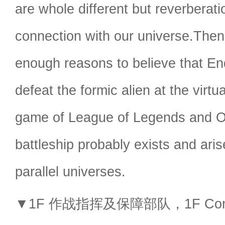
are whole different but reverberat
connection with our universe.Th
enough reasons to believe that E
defeat the formic alien at the virtu
game of League of Legends and
battleship probably exists and aris
parallel universes.
▼1F 作战指挥及保障部队，1F Comman