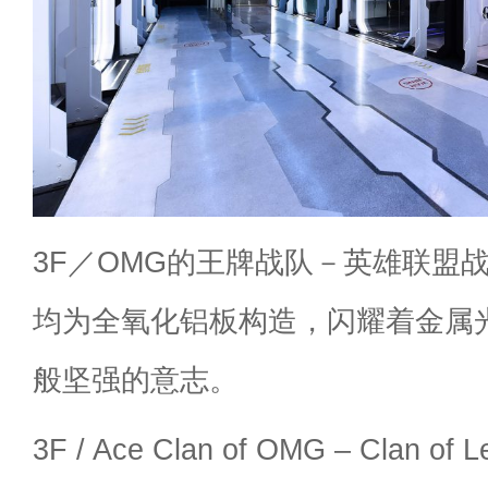
3F／OMG的王牌战队－英雄联盟
均为全氧化铝板构造，闪耀着金属
般坚强的意志。
3F / Ace Clan of OMG – Clan of L