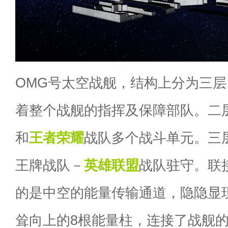
OMG号太空战舰，结构上分为三
着整个战舰的指挥及保障部队。二
和
王者荣耀
战队多个战斗单元。三
王牌战队－
英雄联盟
战队驻守。联
的是中空的能量传输通道，隐隐显
耸向上的8根能量柱，连接了战舰的