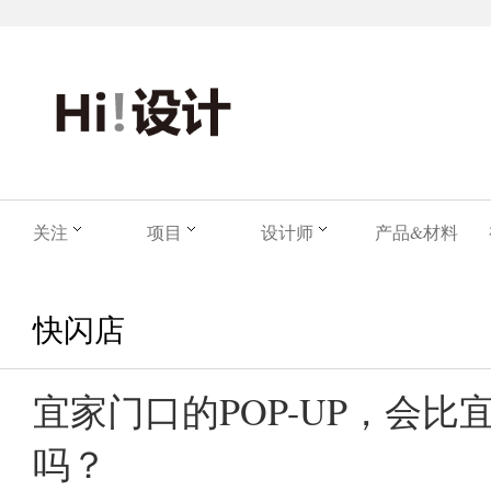
关注
项目
设计师
产品&材料
快闪店
宜家门口的POP-UP，会比
吗？