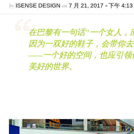
by
on
•
ISENSE DESIGN
7 月 21, 2017
下午 4:13
在巴黎有一句话“一个女人，
因为一双好的鞋子，会带你去
——一个好的空间，也应引领
美好的世界。