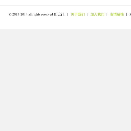
© 2013-2014 all rights reserved
Hi设计
. |
关于我们
|
加入我们
|
友情链接
| 京