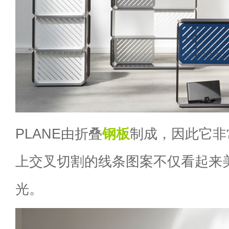
PLANE由折叠
钢板
制成，因此它非
上交叉切割的线条图案不仅看起来
光。