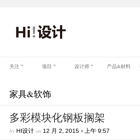
关注
项目
设计师
产品&材料
家具&软饰
多彩模块化钢板搁架
by
on
•
HI设计
12 月 2, 2015
上午 9:57