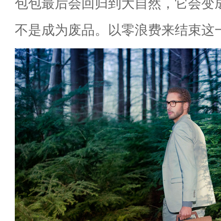
包包最后会回归到大自然，它会变
不是成为废品。以零浪费来结束这