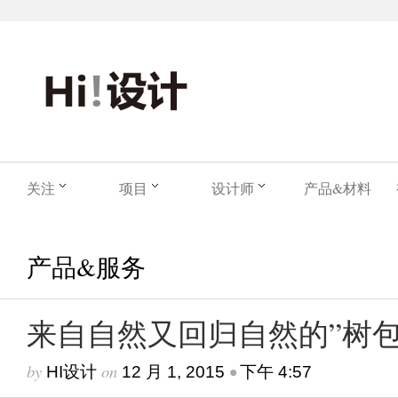
关注
项目
设计师
产品&材料
产品&服务
来自自然又回归自然的”树包
by
on
•
HI设计
12 月 1, 2015
下午 4:57