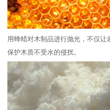
用蜂蜡对木制品进行抛光，不仅让
保护木质不受水的侵扰。