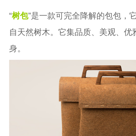
“
树
包
”是一款可完全降解的包包，
自天然树木。它集品质、美观、优
身。