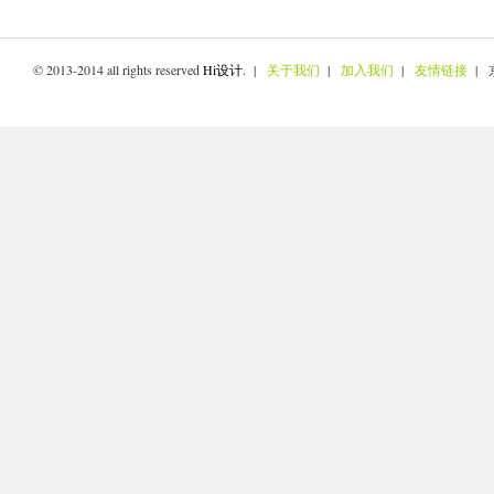
© 2013-2014 all rights reserved
Hi设计
. |
关于我们
|
加入我们
|
友情链接
| 京