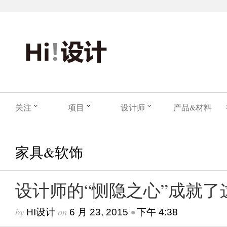
关注
项目
设计师
产品&材料
家具&软饰
设计师的“恻隐之心”成就了
by
on
•
HI设计
6 月 23, 2015
下午 4:38