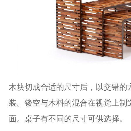
木块切成合适的尺寸后，以交错的
装。镂空与木料的混合在视觉上制
面。桌子有不同的尺寸可供选择。