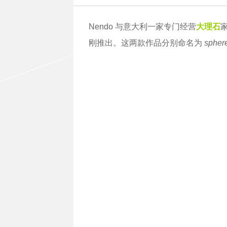
Nendo 与意大利一家专门经营
大理石
家
刚推出。这两款作品分别命名为
spher