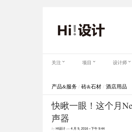
关注
项目
设计师
产品&服务
/
砖&石材
/
酒店用品
快瞅一眼！这个月Ne
声器
by
on
•
HI设计
4 月 9, 2016
下午 9:44