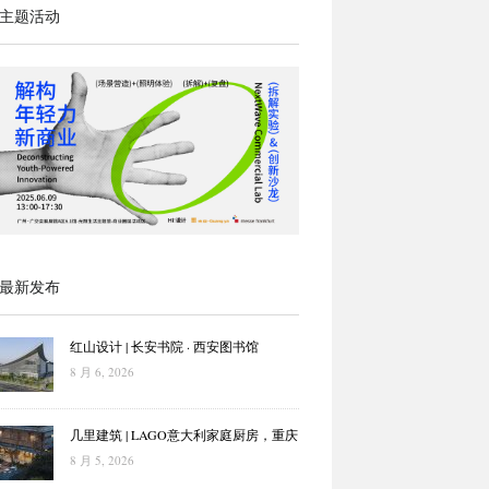
主题活动
最新发布
红山设计 | 长安书院 · 西安图书馆
8 月 6, 2026
几里建筑 | LAGO意大利家庭厨房，重庆
8 月 5, 2026