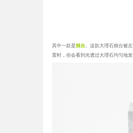
其中一款是
烛台
。这款大理石烛台被左
置时，你会看到光透过大理石均匀地发