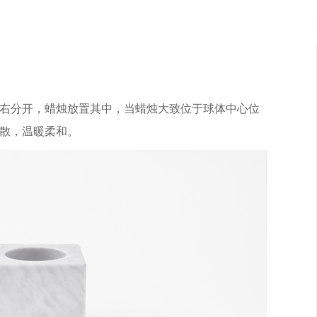
右分开，蜡烛放置其中，当蜡烛大致位于球体中心位
散，温暖柔和。