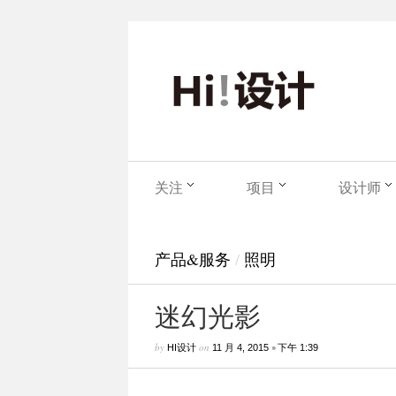
关注
项目
设计师
产品&服务
/
照明
迷幻光影
by
on
•
HI设计
11 月 4, 2015
下午 1:39