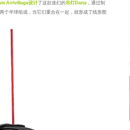
is Arrivillaga
设计
了这款迷幻的
吊灯
Dana
，通过制
两个半球组成，当它们重合在一起，就形成了线形图