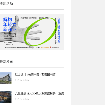
主题活动
最新发布
红山设计 | 长安书院 · 西安图书馆
8 月 6, 2026
几里建筑 | LAGO意大利家庭厨房，重庆
8 月 5, 2026