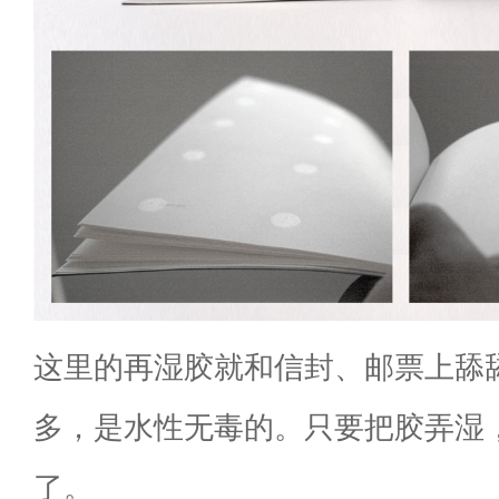
这里的再湿胶就和信封、邮票上舔
多，是水性无毒的。只要把胶弄湿
了。