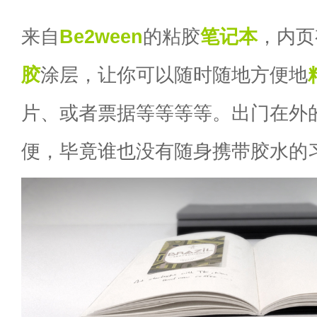
来自
Be2ween
的粘胶
笔记本
，内页
胶
涂层，让你可以随时随地方便地
片、或者票据等等等等。出门在外
便，毕竟谁也没有随身携带胶水的