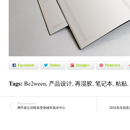
Facebook
Twitter
Google+
Pinterest
Tags:
Be2ween
,
产品设计
,
再湿胶
,
笔记本
,
粘贴
,
Previous post
脚手架让旧喷泉变身城市戏水中心
2015东京创