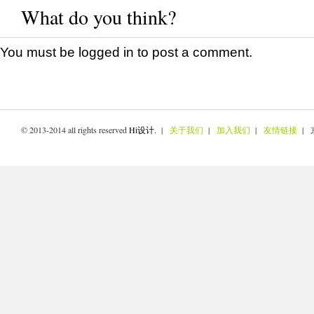
What do you think?
You must be
logged in
to post a comment.
© 2013-2014 all rights reserved
Hi设计
. |
关于我们
|
加入我们
|
友情链接
| 京