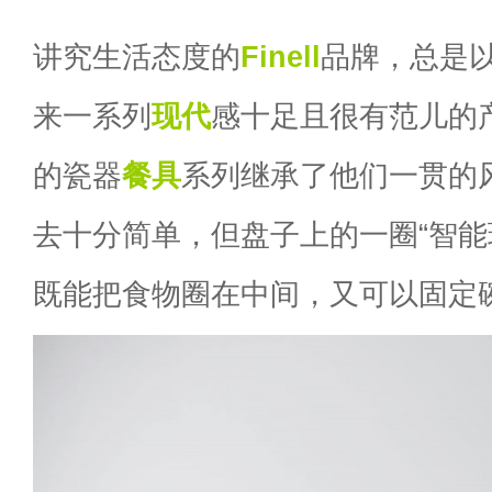
讲究生活态度的
Finell
品牌，总是
来一系列
现代
感十足且很有范儿的
的瓷器
餐具
系列继承了他们一贯的
去十分简单，但盘子上的一圈“智能
既能把食物圈在中间，又可以固定