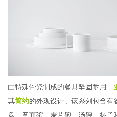
由特殊骨瓷制成的餐具坚固耐用，
其
简约
的外观设计。该系列包含有
盘、意面碗、麦片碗、汤碗、杯子