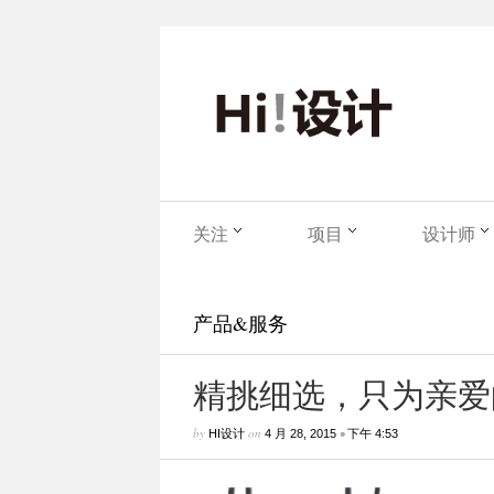
关注
项目
设计师
产品&服务
精挑细选，只为亲爱
by
on
•
HI设计
4 月 28, 2015
下午 4:53