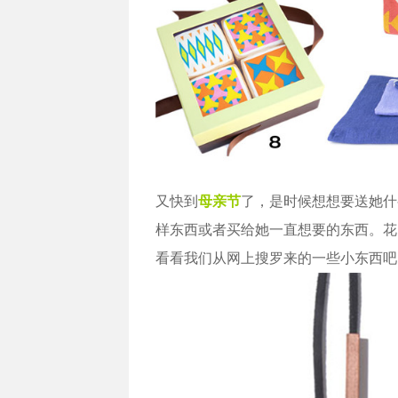
又快到
母亲节
了，是时候想想要送她什
样东西或者买给她一直想要的东西。花
看看我们从网上搜罗来的一些小东西吧