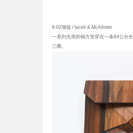
8-02项链 / Iacoli & McAllister
一系列光滑的铜方管穿在一条84公分
三圈。