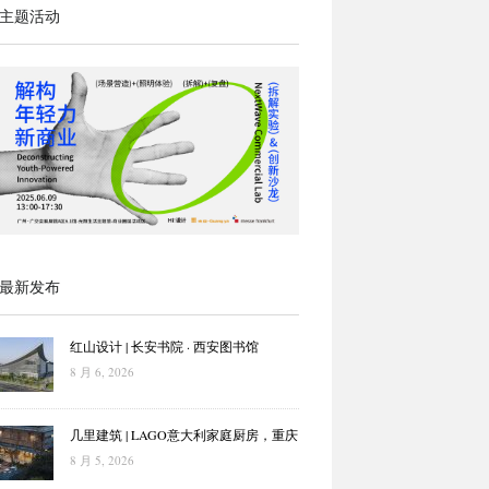
主题活动
最新发布
红山设计 | 长安书院 · 西安图书馆
8 月 6, 2026
几里建筑 | LAGO意大利家庭厨房，重庆
8 月 5, 2026