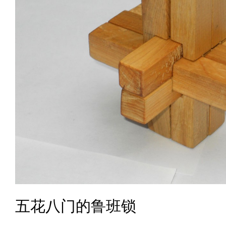
五花八门的鲁班锁