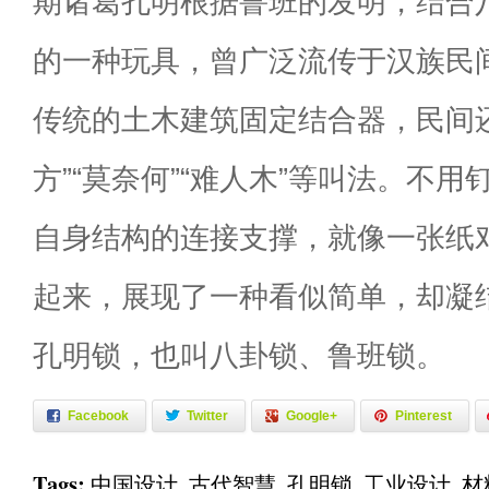
期诸葛孔明根据鲁班的发明，结合
的一种玩具，曾广泛流传于汉族民
传统的土木建筑固定结合器，民间还
方”“莫奈何”“难人木”等叫法。不
自身结构的连接支撑，就像一张纸
起来，展现了一种看似简单，却凝
孔明锁，也叫八卦锁、鲁班锁。
Facebook
Twitter
Google+
Pinterest
Tags:
中国设计
,
古代智慧
,
孔明锁
,
工业设计
,
材