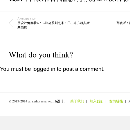
Previous post
从设计角度看APEC峰会系列之①：日出东方凯宾斯
曹晓昕：
基酒店
What do you think?
You must be
logged in
to post a comment.
© 2013-2014 all rights reserved
Hi设计
. |
关于我们
|
加入我们
|
友情链接
| 京