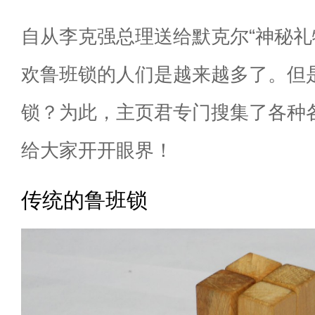
自从李克强总理送给默克尔“神秘礼
欢鲁班锁的人们是越来越多了。但
锁？为此，主页君专门搜集了各种
给大家开开眼界！
传统的鲁班锁