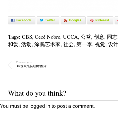
Facebook
Twitter
Google+
Pinterest
Tags:
CBS
,
Cecê Nobre
,
UCCA
,
公益
,
创意
,
同志
和爱
,
活动
,
涂鸦艺术家
,
社会
,
第一季
,
视觉
,
设
Previous post
DIY皮革灯点亮你的生活
What do you think?
You must be
logged in
to post a comment.