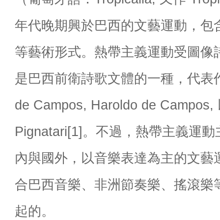
年代晚期興於巴西的文藝運動，包
等藝術形式。熱帶主義運動受圖像
是巴西前衛詩歌文體的一種，代表作家包
de Campos, Haroldo de Campos,
Pignatari[1]。不過，熱帶主義
內與國外，以音樂表達為主的文藝
合巴西音樂、非洲節奏樂、搖滾樂
起的。