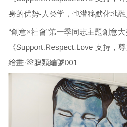
身的优势-人类学，也潜移默化地
“創意×社會”第一季同志主題創意
《Support.Respect.Love 
繪畫·塗鴉類編號001