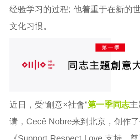
经验学习的过程; 他着重于在新的
文化习惯。
近日，受“創意×社會”
第一季
同志
主
请，Cecê Nobre来到北京，创
《Support.Respect.Love 