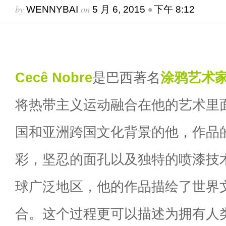
by
on
•
WENNYBAI
5 月 6, 2015
下午 8:12
Cecê Nobre
是巴西著名
涂鸦艺术
将热带主义运动融合在他的艺术里
国和亚洲跨国文化背景的他，作品
彩，坚忍的面孔以及独特的喷漆技
球广泛地区，他的作品描绘了世界
合。这个过程更可以描述为拥有人