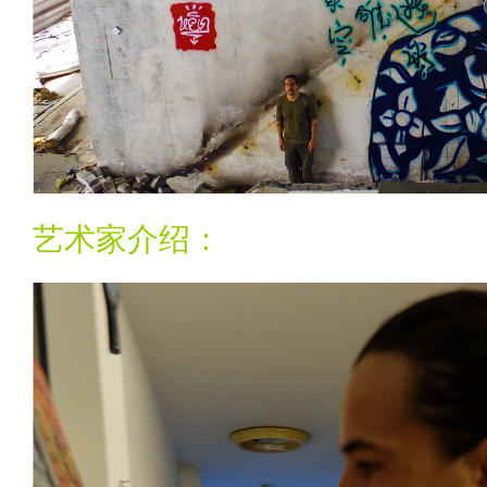
艺术家介绍：